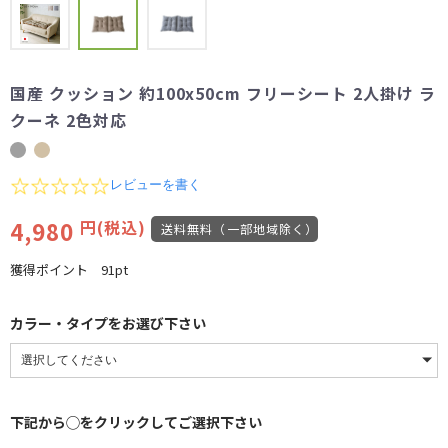
国産 クッション 約100x50cm フリーシート 2人掛け ラ
クーネ 2色対応
0.0
レビューを書く
star
rating
4,980
円(税込)
送料無料（一部地域除く）
獲得ポイント
91pt
カラー・タイプをお選び下さい
下記から◯をクリックしてご選択下さい