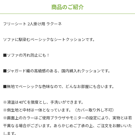
商品のご紹介
フリーシート 2人掛け用 ラクーネ
ソファに馴染むベーシックなシートクッションです。
■ソファの汚れ防止にも！
■ジャガード織の高級感のある、国内綿入れクッションです。
■無地でベーシックな色味なので、どんなお部屋にも合います。
※液温は40℃を限度とし、手洗いができます。
※側生地と中材は一体となっています。（カバー取り外し不可）
※画面上のカラーはご使用ブラウザやモニターの設定により、実物とは若
干異なる場合がございます。あらかじめご了承の上、ご注文をお願いいた
します。