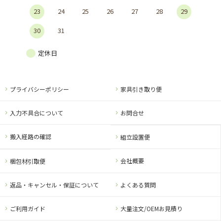
23
24
25
26
27
28
29
30
31
定休日
プライバシーポリシー
家具引き取り便
入力不具合について
お問合せ
搬入経路の確認
組立設置便
会社概要
梱包材引取便
返品・キャンセル・保証について
よくある質問
ご利用ガイド
大量注文/OEMお見積り