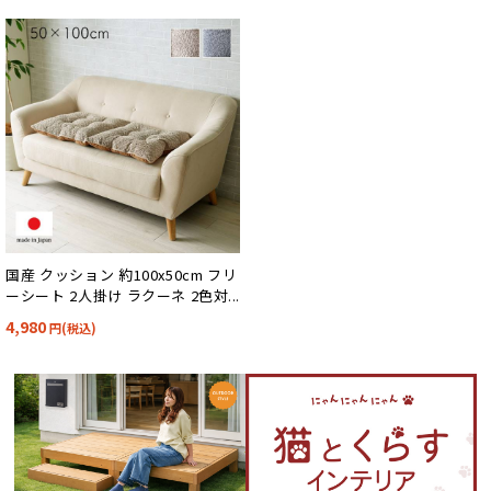
国産 クッション 約100x50cm フリ
ーシート 2人掛け ラクーネ 2色対
応
4,980
円(税込)