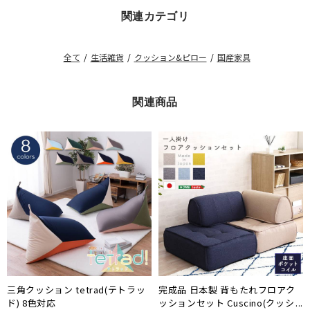
関連カテゴリ
全て
/
生活雑貨
/
クッション&ピロー
/
国産家具
関連商品
三角クッション tetrad(テトラッ
完成品 日本製 背もたれフロアク
ド) 8色対応
ッションセット Cuscino(クッシ