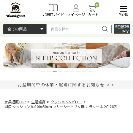
0
MENU
ご利用ガイド
マイページ
カート
お盆期間中の休業・配送に関するお知らせ ＞＞
家具通販TOP
>
生活雑貨
>
クッション&ピロー
>
国産 クッション 約100x50cm フリーシート 2人掛け ラクーネ 2色対応