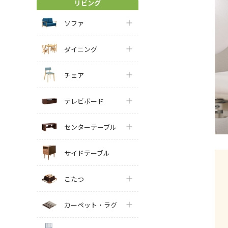
リビング
ソファ
ダイニング
チェア
テレビボード
センターテーブル
サイドテーブル
こたつ
カーペット・ラグ