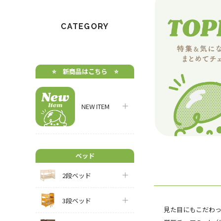
CATEGORY
⭐️ 新商品はこちら ⭐️
NEW ITEM
ベッド
2段ベッド
3段ベッド
見た目にもこだわ