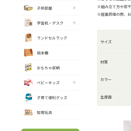
※組み立て方や若
子供部屋
※座面昇降の際、
学習机・デスク
ランドセルラック
サイズ
絵本棚
材質
おもちゃ収納
カラー
ベビーキッズ
生産国
子育て便利グッズ
知育玩具