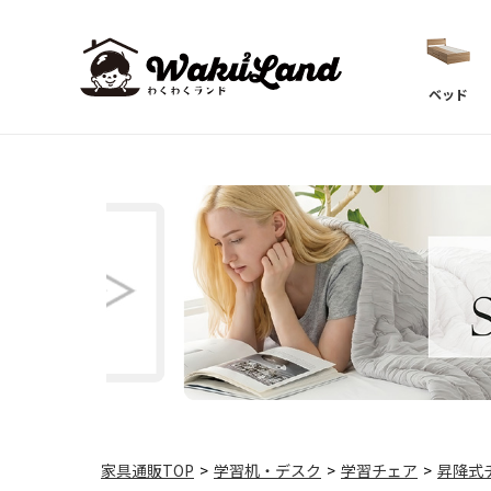
ベッド
家具通販TOP
>
学習机・デスク
>
学習チェア
>
昇降式