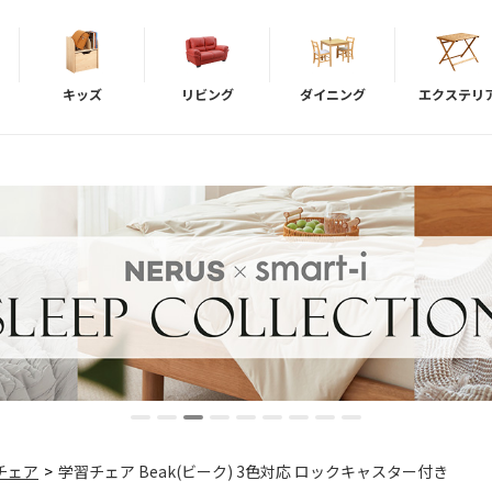
キッズ
リビング
ダイニング
エクステリ
チェア
>
学習チェア Beak(ビーク) 3色対応 ロックキャスター付き