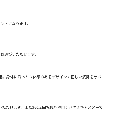
イントになります。
てお選びいただけます。
用。身体に沿った立体感のあるデザインで正しい姿勢をサポ
ただけます。また360度回転機能やロック付きキャスターで