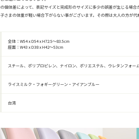
干の個体差によって、表記サイズと完成形のサイズに多少の誤差が生じる場合
お子さまの体重が軽い場合下がらない事がございます。その際は大人の方が代
全体：W54 x D54 x H72.5～83.5cm
座面：W43 x D38 x H42～53cm
スチール、ポリプロピレン、ナイロン、ポリエステル、ウレタンフォー
ライスミルク・フォギーグリーン・アイアンブルー
台湾