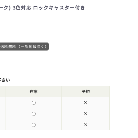
ビーク) 3色対応 ロックキャスター付き
送料無料（一部地域除く）
下さい
在庫
予約
×
×
×