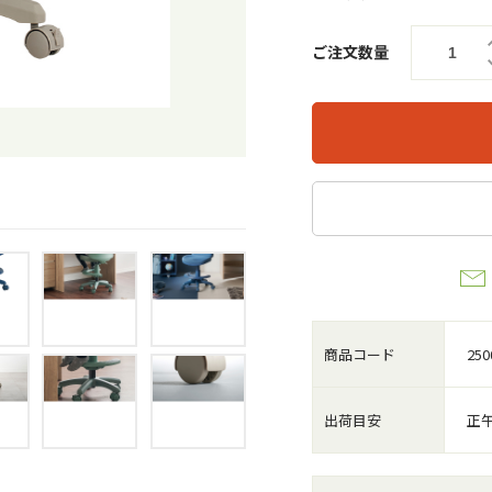
ご注文数量
商品コード
250
出荷目安
正