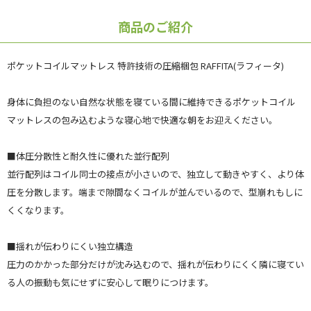
商品のご紹介
ポケットコイルマットレス 特許技術の圧縮梱包 RAFFITA(ラフィータ)
身体に負担のない自然な状態を寝ている間に維持できるポケットコイル
マットレスの包み込むような寝心地で快適な朝をお迎えください。
■体圧分散性と耐久性に優れた並行配列
並行配列はコイル同士の接点が小さいので、独立して動きやすく、より体
圧を分散します。端まで隙間なくコイルが並んでいるので、型崩れもしに
くくなります。
■揺れが伝わりにくい独立構造
圧力のかかった部分だけが沈み込むので、揺れが伝わりにくく隣に寝てい
る人の振動も気にせずに安心して眠りにつけます。