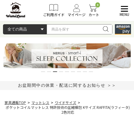
0
MENU
ご利用ガイド
マイページ
カート
お盆期間中の休業・配送に関するお知らせ ＞＞
家具通販TOP
>
マットレス
>
ワイドサイズ
>
ポケットコイルマットレス 特許技術の圧縮梱包 Kサイズ RAFFITA(ラフィータ)
2色対応