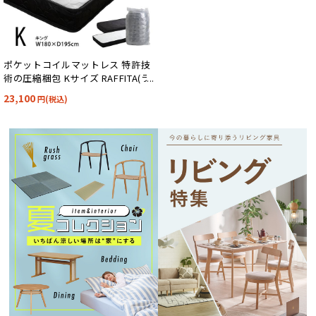
ポケットコイルマットレス 特許技
術の圧縮梱包 Kサイズ RAFFITA(ラ
フィータ) 2色対応
23,100
円(税込)