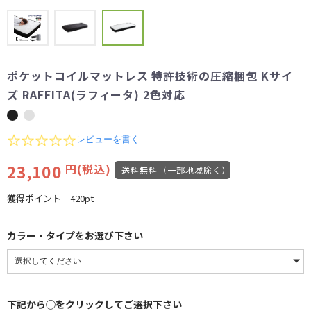
ポケットコイルマットレス 特許技術の圧縮梱包 Kサイ
ズ RAFFITA(ラフィータ) 2色対応
0.0
レビューを書く
star
rating
23,100
円(税込)
送料無料（一部地域除く）
獲得ポイント
420pt
カラー・タイプをお選び下さい
下記から◯をクリックしてご選択下さい