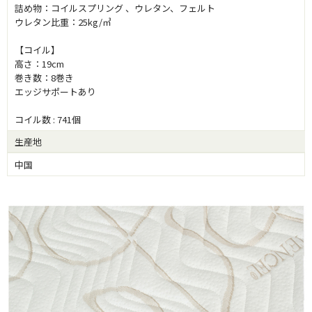
詰め物：コイルスプリング 、ウレタン、フェルト
ウレタン比重：25kg/㎥
【コイル】
高さ：19cm
巻き数：8巻き
エッジサポートあり
コイル数 : 741個
生産地
中国