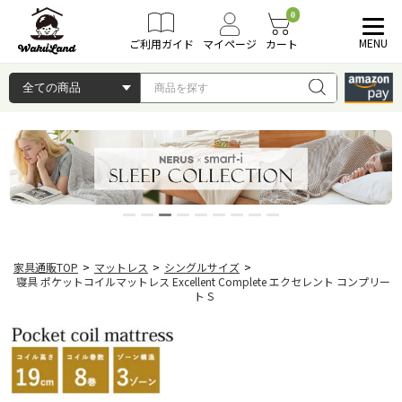
0
MENU
ご利用ガイド
マイページ
カート
家具通販TOP
>
マットレス
>
シングルサイズ
>
寝具 ポケットコイルマットレス Excellent Complete エクセレント コンプリー
ト S