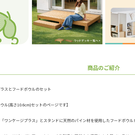
商品のご紹介
プラスとフードボウルのセット
ル(高さ10.6cm)セットのページです】
ジ「ワンケージプラス」とスタンドに天然のパイン材を使用したフードボウル