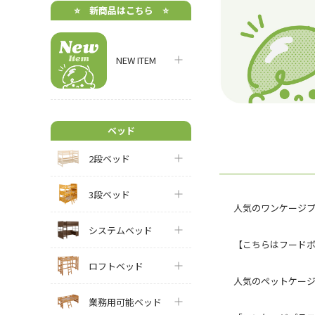
⭐️ 新商品はこちら ⭐️
NEW ITEM
ベッド
2段ベッド
3段ベッド
人気のワンケージ
システムベッド
【こちらはフードボウ
ロフトベッド
人気のペットケー
業務用可能ベッド