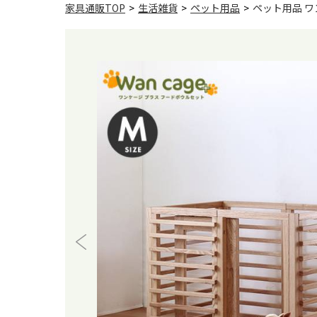
家具通販TOP
>
生活雑貨
>
ペット用品
>
ペット用品 ワ