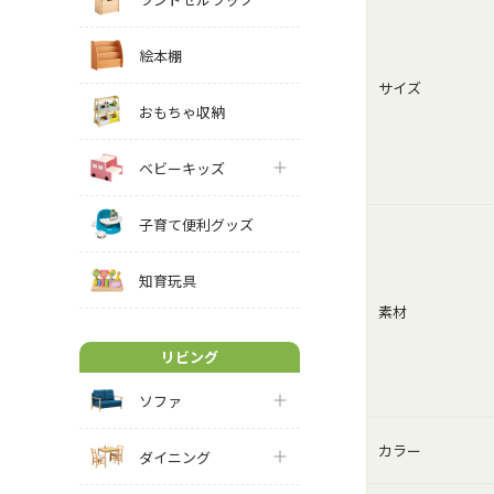
絵本棚
サイズ
おもちゃ収納
ベビーキッズ
子育て便利グッズ
知育玩具
素材
リビング
ソファ
カラー
ダイニング