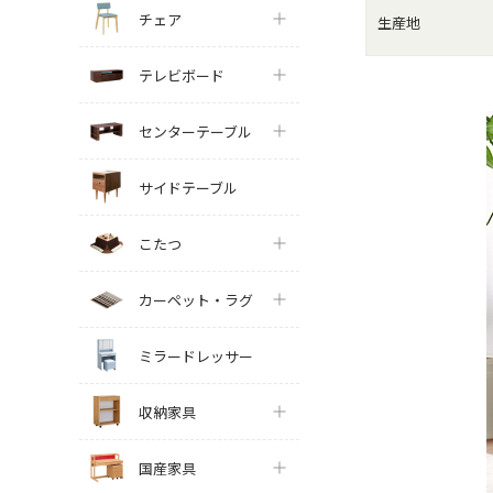
チェア
生産地
テレビボード
センターテーブル
サイドテーブル
こたつ
カーペット・ラグ
ミラードレッサー
収納家具
国産家具