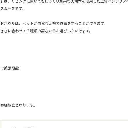
ス」は、リビングに置いてもしっくり馴染む天然木を使用した上質インテリア
スムーズです。
ードボウルは、ペットが自然な姿勢で食事をすることができます。
大きさに合わせて２種類の高さからお選びいただけます。
ス
加で拡張可能
お客様組立となります。