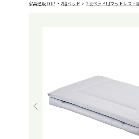
家具通販TOP
>
2段ベッド
>
2段ベッド用マットレス・