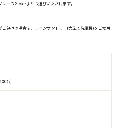
ーの2colorよりお選びいただけます。
ご負担の場合は、コインランドリー(大型の洗濯機)をご使用
00%)