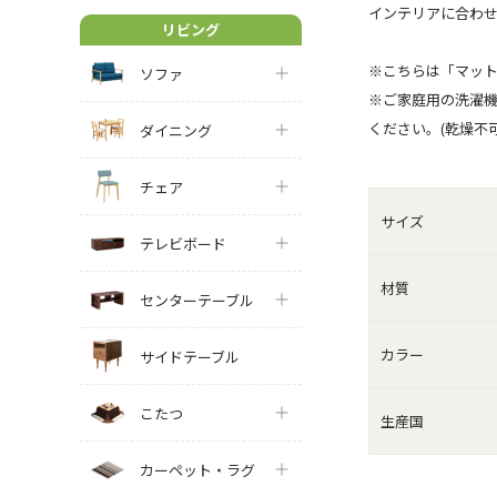
インテリアに合わせ
リビング
※こちらは「マッ
ソファ
※ご家庭用の洗濯機
ください。(乾燥不可
ダイニング
チェア
サイズ
テレビボード
材質
センターテーブル
カラー
サイドテーブル
こたつ
生産国
カーペット・ラグ