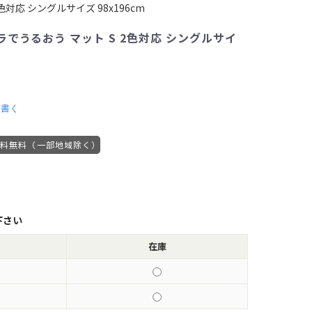
対応 シングルサイズ 98x196cm
でうるおう マット S 2色対応 シングルサイ
を書く
送料無料（一部地域除く）
下さい
在庫