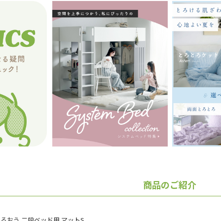
商品のご紹介
るおう 二段ベッド用 マットS