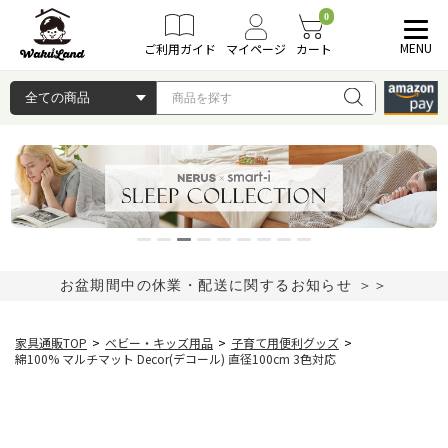
0
MENU
ご利用ガイド
マイページ
カート
お盆期間中の休業・配送に関するお知らせ ＞＞
家具通販TOP
>
ベビー・キッズ用品
>
子育て用便利グッズ
>
綿100% マルチマット Decor(デコール) 直径100cm 3色対応