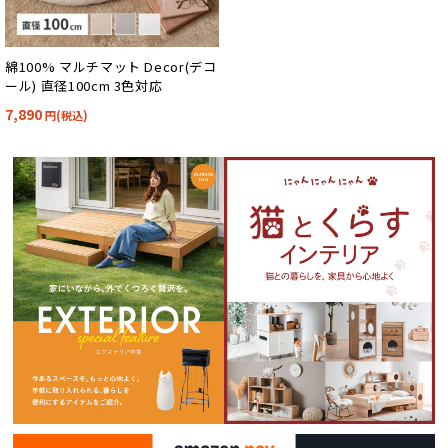
綿100% マルチマット Decor(デコ
ール) 直径100cm 3色対応
7,890
円(税込)