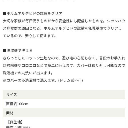
■ホルムアルデヒドの試験をクリア
大切な家族が毎日使うものだから安全性にも配慮したものを。シックハウ
ス症候群の原因となる、ホルムアルデヒドの試験を乳児基準でクリアし
ているので、安心して使えます。
■洗濯機で洗える
さらっとしたコットン生地なので、遊び毛の心配もなく、普段のお手入れ
は掃除機やコロコロなどで簡単に行えます。カバーは取り外し可能なので
洗濯機での丸洗いが出来ます。
※カバーのみ洗濯機で洗えます。(ドラム式不可)
サイズ
直径約100cm
素材
【側生地】
表面：綿100%