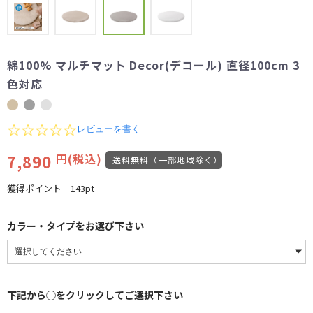
綿100% マルチマット Decor(デコール) 直径100cm 3
色対応
0.0
レビューを書く
star
rating
7,890
円(税込)
送料無料（一部地域除く）
獲得ポイント
143pt
カラー・タイプをお選び下さい
下記から◯をクリックしてご選択下さい