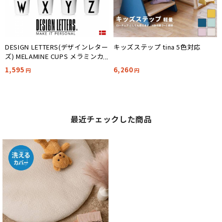
DESIGN LETTERS(デザインレター
キッズステップ tina 5色対応
ズ) MELAMINE CUPS メラミンカ
ップ [N-Z]
1,595
6,260
円
円
最近チェックした商品