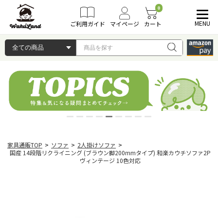
0
MENU
ご利用ガイド
マイページ
カート
家具通販TOP
>
ソファ
>
2人掛けソファ
>
国産 14段階リクライニング (ブラウン脚200mmタイプ) 和楽カウチソファ2P
ヴィンテージ 10色対応