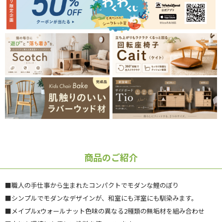
商品のご紹介
■職人の手仕事から生まれたコンパクトでモダンな鯉のぼり
■シンプルでモダンなデザインが、和室にも洋室にも馴染みます。
■メイプルxウォールナット色味の異なる2種類の無垢材を組み合わせ