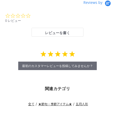
Reviews by
0.0
star
0 レビュー
rating
レビューを書く
最初のカスタマーレビューを投稿してみませんか？
関連カテゴリ
全て
/
★節句・季節アイテム★
/
五月人形