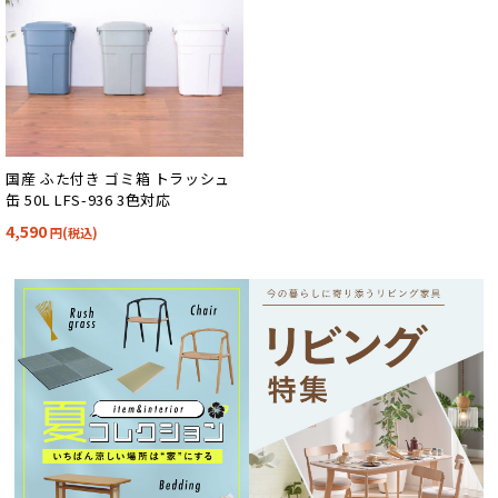
国産 ふた付き ゴミ箱 トラッシュ
缶 50L LFS-936 3色対応
4,590
円(税込)