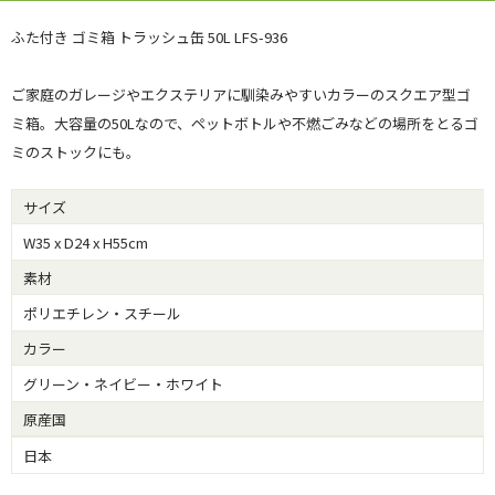
ふた付き ゴミ箱 トラッシュ缶 50L LFS-936
ご家庭のガレージやエクステリアに馴染みやすいカラーのスクエア型ゴ
ミ箱。大容量の50Lなので、ペットボトルや不燃ごみなどの場所をとるゴ
ミのストックにも。
サイズ
W35 x D24 x H55cm
素材
ポリエチレン・スチール
カラー
グリーン・ネイビー・ホワイト
原産国
日本