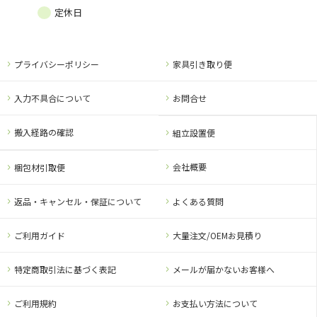
定休日
プライバシーポリシー
家具引き取り便
入力不具合について
お問合せ
搬入経路の確認
組立設置便
会社概要
梱包材引取便
返品・キャンセル・保証について
よくある質問
ご利用ガイド
大量注文/OEMお見積り
特定商取引法に基づく表記
メールが届かないお客様へ
ご利用規約
お支払い方法について