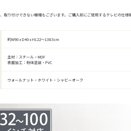
は、取り付けできない機種もございます。ご購入前にご使用するテレビの仕様
約W90 x D40 x H122～138.5cm
主材：スチール・MDF
表面加工：粉体塗装・PVC
ウォールナット・ホワイト・シャビーオーク