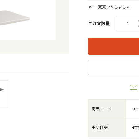
×
… 完売いたしました
ご注文数量
商品コード
189
出荷目安
4