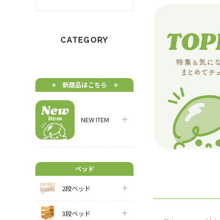
CATEGORY
⭐️ 新商品はこちら ⭐️
NEW ITEM
ベッド
2段ベッド
3段ベッド