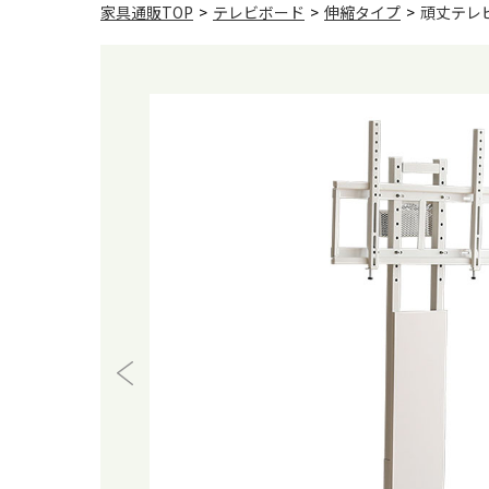
家具通販TOP
>
テレビボード
>
伸縮タイプ
>
頑丈テレビ