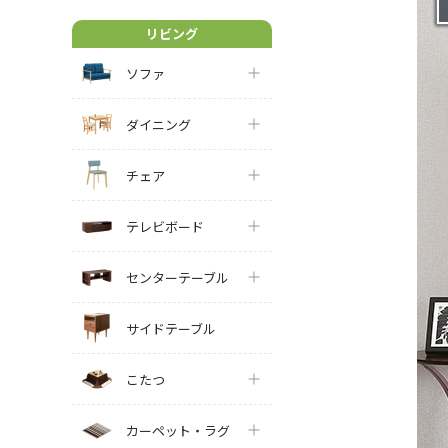
リビング
ソファ
ダイニング
チェア
テレビボード
センターテーブル
サイドテーブル
こたつ
カーペット・ラグ