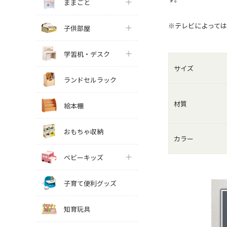
ままごと
※テレビによって
子供部屋
学習机・デスク
サイズ
ランドセルラック
材質
絵本棚
おもちゃ収納
カラー
ベビーキッズ
子育て便利グッズ
知育玩具