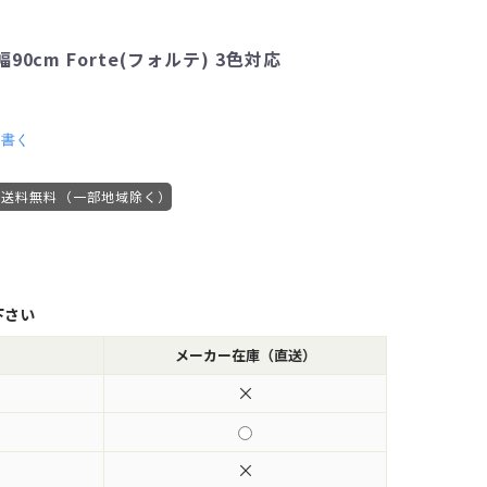
0cm Forte(フォルテ) 3色対応
を書く
送料無料（一部地域除く）
下さい
メーカー在庫（直送）
×
×