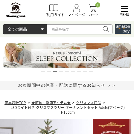
0
MENU
ご利用ガイド
マイページ
カート
お盆期間中の休業・配送に関するお知らせ ＞＞
家具通販TOP
>
★節句・季節アイテム★
>
クリスマス用品
>
LEDライト付き クリスマスツリー オーナメントセット Adete(アベーテ)
H150cm