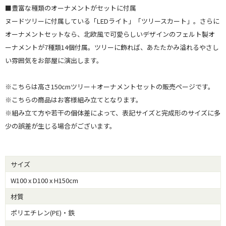
■豊富な種類のオーナメントがセットに付属
ヌードツリーに付属している「LEDライト」「ツリースカート」。さらに
オーナメントセットなら、北欧風で可愛らしいデザインのフェルト製オ
ーナメントが7種類14個付属。ツリーに飾れば、あたたかみ溢れるやさし
い雰囲気をお部屋に演出します。
※こちらは高さ150cmツリー＋オーナメントセットの販売ページです。
※こちらの商品はお客様組み立てとなります。
※組み立て方や若干の個体差によって、表記サイズと完成形のサイズに多
少の誤差が生じる場合がございます。
サイズ
W100 x D100 x H150cm
材質
ポリエチレン(PE)・鉄