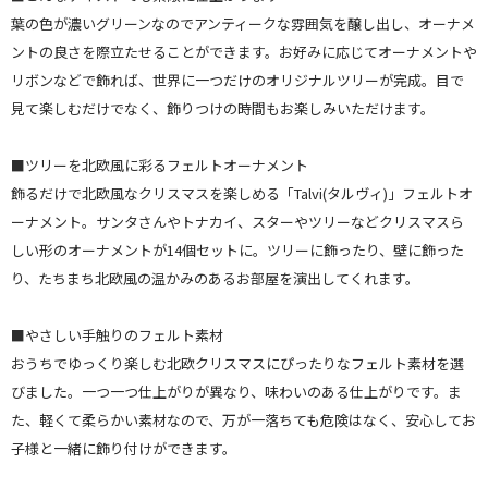
葉の色が濃いグリーンなのでアンティークな雰囲気を醸し出し、オーナメ
ントの良さを際立たせることができます。お好みに応じてオーナメントや
リボンなどで飾れば、世界に一つだけのオリジナルツリーが完成。目で
見て楽しむだけでなく、飾りつけの時間もお楽しみいただけます。
■ツリーを北欧風に彩るフェルトオーナメント
飾るだけで北欧風なクリスマスを楽しめる「Talvi(タルヴィ)」フェルトオ
ーナメント。サンタさんやトナカイ、スターやツリーなどクリスマスら
しい形のオーナメントが14個セットに。ツリーに飾ったり、壁に飾った
り、たちまち北欧風の温かみのあるお部屋を演出してくれます。
■やさしい手触りのフェルト素材
おうちでゆっくり楽しむ北欧クリスマスにぴったりなフェルト素材を選
びました。一つ一つ仕上がりが異なり、味わいのある仕上がりです。ま
た、軽くて柔らかい素材なので、万が一落ちても危険はなく、安心してお
子様と一緒に飾り付けができます。