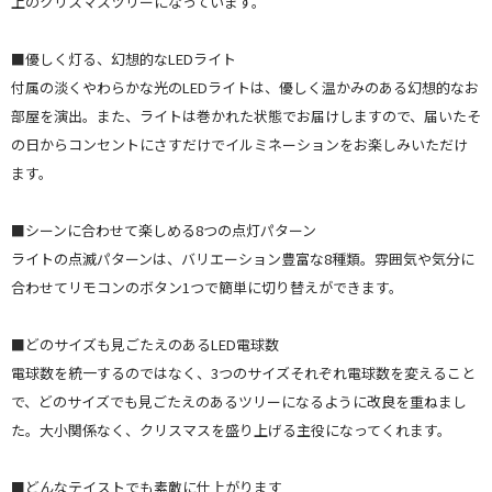
上のクリスマスツリーになっています。
■優しく灯る、幻想的なLEDライト
付属の淡くやわらかな光のLEDライトは、優しく温かみのある幻想的なお
部屋を演出。また、ライトは巻かれた状態でお届けしますので、届いたそ
の日からコンセントにさすだけでイルミネーションをお楽しみいただけ
ます。
■シーンに合わせて楽しめる8つの点灯パターン
ライトの点滅パターンは、バリエーション豊富な8種類。雰囲気や気分に
合わせてリモコンのボタン1つで簡単に切り替えができます。
■どのサイズも見ごたえのあるLED電球数
電球数を統一するのではなく、3つのサイズそれぞれ電球数を変えること
で、どのサイズでも見ごたえのあるツリーになるように改良を重ねまし
た。大小関係なく、クリスマスを盛り上げる主役になってくれます。
■どんなテイストでも素敵に仕上がります