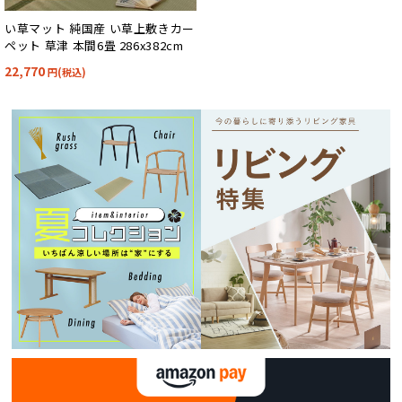
い草マット 純国産 い草上敷きカー
ペット 草津 本間6畳 286x382cm
22,770
円(税込)