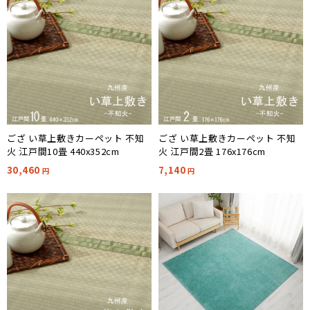
ござ い草上敷きカーペット 不知
ござ い草上敷きカーペット 不知
火 江戸間10畳 440x352cm
火 江戸間2畳 176x176cm
30,460
7,140
円
円