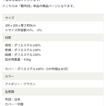
※こちらは「敷布団」単品の商品ページとなります。
サイズ
200 x 200 x 厚さ約8cm
※サイズ許容範+5％、-3％
材質
側地：ポリエステル100％
巻綿：ポリエステル100％
固綿：ポリエステル100％
詰め物重量：4.5kg
カバー：ポリエステル100％（3か所紐止め式）
カラー
アイボリー・ブラウン
生産国
布団：日本
カバー：中国