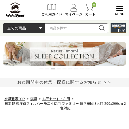
0
MENU
ご利用ガイド
マイページ
カート
お盆期間中の休業・配送に関するお知らせ ＞＞
家具通販TOP
>
寝具
>
布団セット・布団
>
日本製 東洋紡フィルハーモニイ使用 ファミリー 敷き布団 3人用 200x200cm 2
色対応