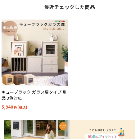
最近チェックした商品
キューブラック ガラス扉タイプ 単
品 3色対応
5,940
円(税込)