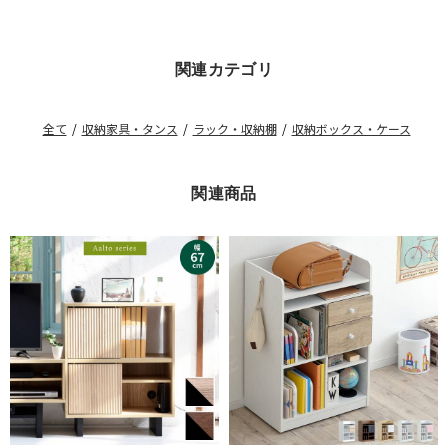
関連カテゴリ
全て
/
収納家具・タンス
/
ラック・収納棚
/
収納ボックス・ケース
関連商品