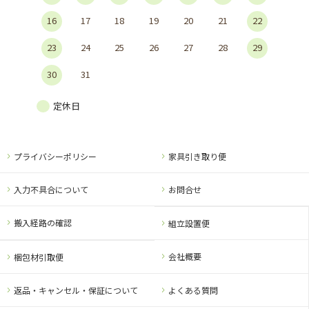
16
17
18
19
20
21
22
23
24
25
26
27
28
29
30
31
定休日
プライバシーポリシー
家具引き取り便
入力不具合について
お問合せ
搬入経路の確認
組立設置便
会社概要
梱包材引取便
返品・キャンセル・保証について
よくある質問