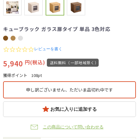
キューブラック ガラス扉タイプ 単品 3色対応
0.0
レビューを書く
star
rating
5,940
円(税込)
送料無料（一部地域除く）
獲得ポイント
108pt
申し訳ございません、ただいま品切れ中です
お気に入りに追加する
この商品について問い合わせる