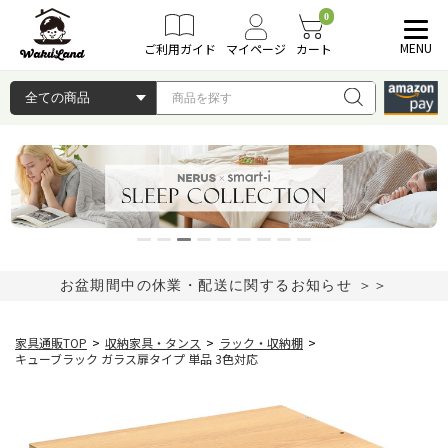
0
MENU
ご利用ガイド
マイページ
カート
お盆期間中の休業・配送に関するお知らせ ＞＞
家具通販TOP
>
収納家具・タンス
>
ラック・収納棚
>
キューブラック ガラス扉タイプ 単品 3色対応