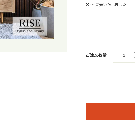
×
… 完売いたしました
ご注文数量