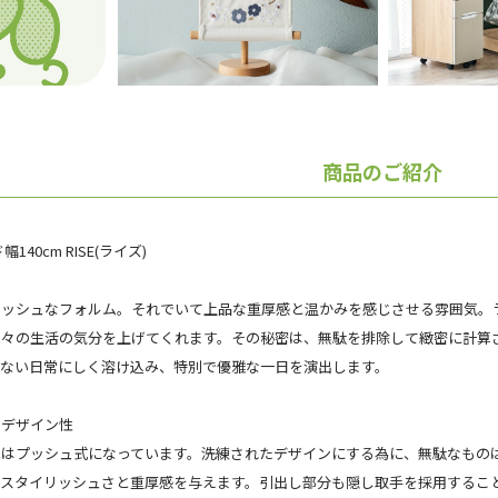
商品のご紹介
40cm RISE(ライズ)
リッシュなフォルム。それでいて上品な重厚感と温かみを感じさせる雰囲気。
日々の生活の気分を上げてくれます。その秘密は、無駄を排除して緻密に計算
気ない日常にしく溶け込み、特別で優雅な一日を演出します。
たデザイン性
はプッシュ式になっています。洗練されたデザインにする為に、無駄なものは
にスタイリッシュさと重厚感を与えます。引出し部分も隠し取手を採用するこ