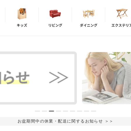
キッズ
リビング
ダイニング
エクステリ
お盆期間中の休業・配送に関するお知らせ ＞＞