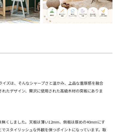
ライズは、そんなシャープさと温かみ、上品な重厚感を融合
されたデザイン、贅沢に使用された高級木材の突板にありま
無くしました。天板は薄い12mm、側板は厚めの40mmにす
とでスタイリッシュな外観を保つポイントになっています。取