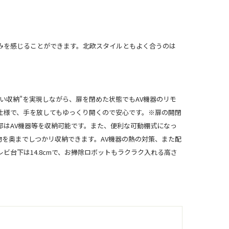
みを感じることができます。北欧スタイルともよく合うのは
い収納"を実現しながら、扉を閉めた状態でもAV機器のリモ
仕様で、手を放してもゆっくり開くので安心です。※扉の開閉
はAV機器等を収納可能です。また、便利な可動棚式になっ
物を奥までしつかリ収納できます。AV機器の熱の対策、また配
台下は14.8cmで、お掃除ロボットもラクラク入れる高さ