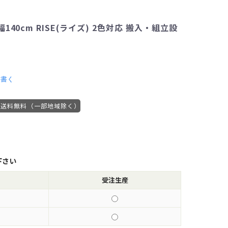
40cm RISE(ライズ) 2色対応 搬入・組立設
を書く
送料無料（一部地域除く）
下さい
受注生産