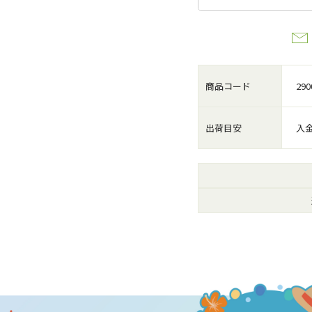
商品コード
290
出荷目安
入