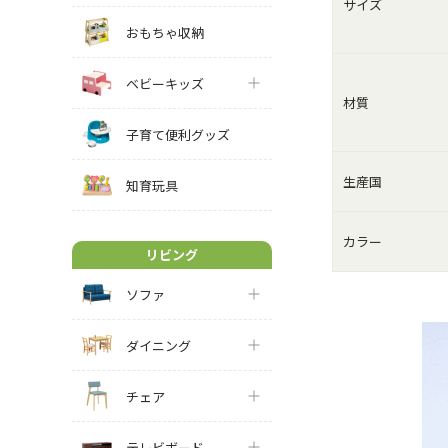
サイズ
おもちゃ収納
ベビーキッズ
材質
子育て便利グッズ
生産国
知育玩具
カラー
リビング
ソファ
ダイニング
チェア
テレビボード