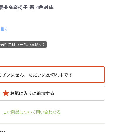
腰掛高座椅子 棗 4色対応
を書く
送料無料（一部地域除く）
ございません、ただいま品切れ中です
お気に入りに追加する
この商品について問い合わせる