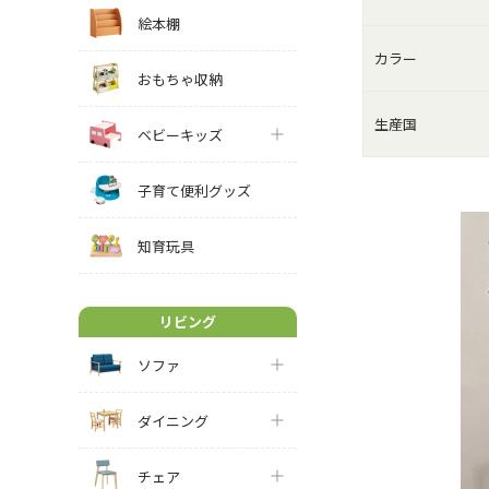
絵本棚
カラー
おもちゃ収納
生産国
ベビーキッズ
子育て便利グッズ
知育玩具
リビング
ソファ
ダイニング
チェア