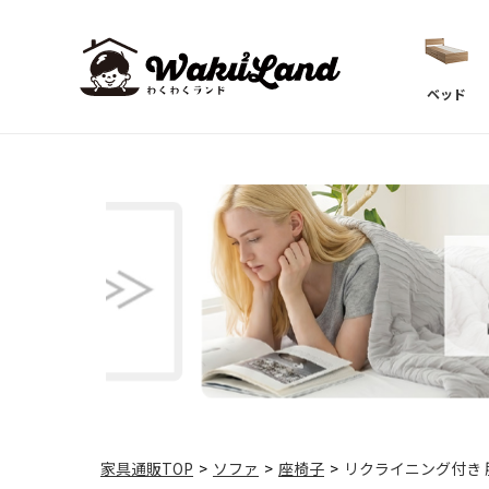
ベッド
家具通販TOP
>
ソファ
>
座椅子
>
リクライニング付き 