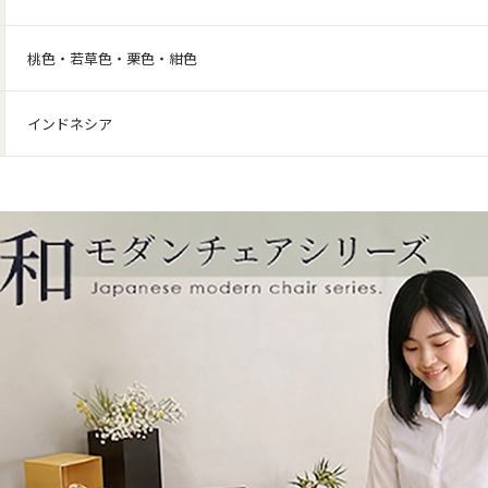
桃色・若草色・栗色・紺色
インドネシア