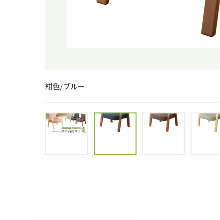
栗色/ブラウン