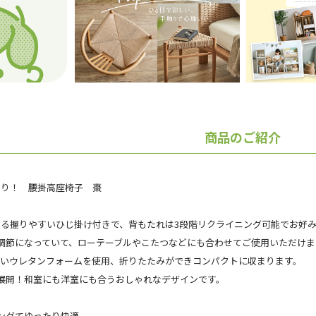
商品のご紹介
たり！ 腰掛高座椅子 棗
る握りやすいひじ掛け付きで、背もたれは3段階リクライニング可能でお好
調節になっていて、ローテーブルやこたつなどにも合わせてご使用いただけま
よいウレタンフォームを使用、折りたたみができコンパクトに収まります。
展開！和室にも洋室にも合うおしゃれなデザインです。
ングてゆったり快適