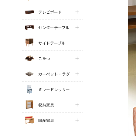
テレビボード
センターテーブル
サイドテーブル
こたつ
カーペット・ラグ
ミラードレッサー
収納家具
国産家具