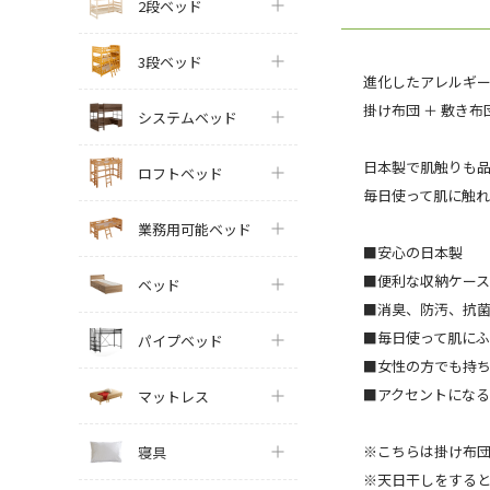
2段ベッド
3段ベッド
進化したアレルギ
掛け布団 ＋ 敷き布
システムベッド
日本製で肌触りも
ロフトベッド
毎日使って肌に触れ
業務用可能ベッド
■安心の日本製
■便利な収納ケー
ベッド
■消臭、防汚、抗
■毎日使って肌にふ
パイプベッド
■女性の方でも持
■アクセントにな
マットレス
※こちらは掛け布団
寝具
※天日干しをする