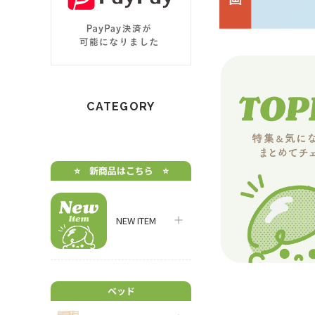
CATEGORY
⭐️ 新商品はこちら ⭐️
NEW ITEM
ベッド