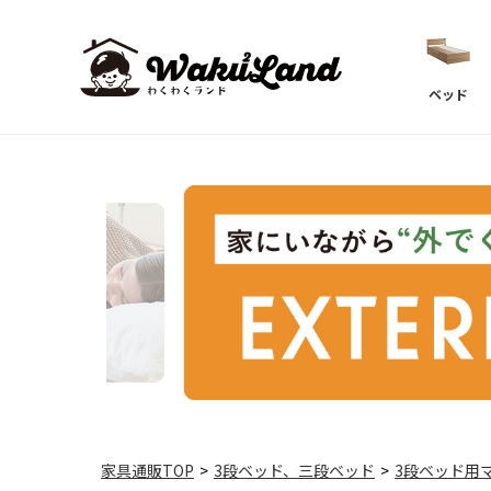
ベッド
家具通販TOP
>
3段ベッド、三段ベッド
>
3段ベッド用