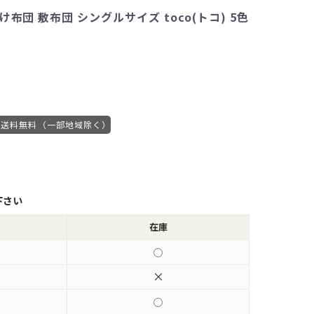
布団 敷布団 シングルサイズ toco(トコ) 5色
送料無料（一部地域除く）
下さい
在庫
×