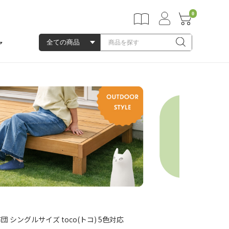
0
ア
 シングルサイズ toco(トコ) 5色対応