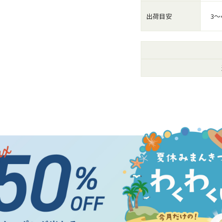
出荷目安
3～