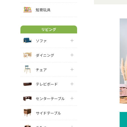
知育玩具
リビング
ソファ
ダイニング
チェア
テレビボード
センターテーブル
サイドテーブル