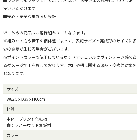
■ランドセルラックとしてだけじゃない、お子さまの成長に合わせてお
使いいただけます
■安心・安全なまあるい設計
※こちらの商品はお客様組み立てとなります。
※組み立て方や若干の個体差によって、表記サイズと完成形のサイズに多
少の誤差が生じる場合がございます。
※ポイントカラーで使用しているウッドナチュラルはヴィンテージ感のあ
るダメージ加工を施しております。木目や柄に関する返品・交換は対象外
となります。
サイズ
W82.5 x D35 x H66cm
材質
本体：プリント化粧板
脚：ラバーウッド無垢材
カラー