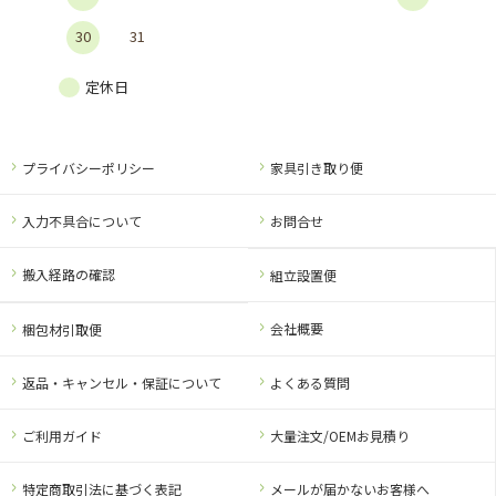
30
31
定休日
プライバシーポリシー
家具引き取り便
入力不具合について
お問合せ
搬入経路の確認
組立設置便
会社概要
梱包材引取便
返品・キャンセル・保証について
よくある質問
ご利用ガイド
大量注文/OEMお見積り
特定商取引法に基づく表記
メールが届かないお客様へ