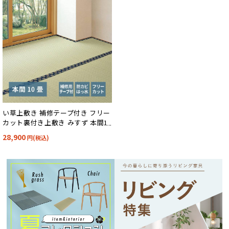
い草上敷き 補修テープ付き フリー
カット裏付き上敷き みすず 本間10
帖
28,900
円(税込)