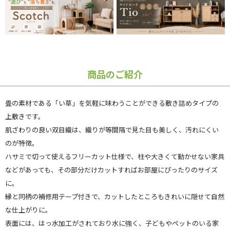
商品のご紹介
畳の素材である「い草」を気軽に味わうことができる敷き詰めタイプの
上敷きです。
肌ざわりの良い双目織は、織りが等間隔で見た目も美しく、汚れにくい
のが特徴。
ハサミで切って使えるフリーカット仕様で、柱や大きくて動かせない家具
などがあっても、その部分だけカットすればお部屋にぴったりのサイズ
に。
縁と同柄の補修用テープ付きで、カットしたところもきれいに隠せて自然
な仕上がりに。
表面には、はっ水加工がされており水に強く、子どもやペットのいる家