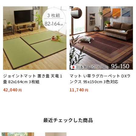
ジョイントマット 置き畳 天竜 1
マット い草ラグカーペット DXラ
畳 82x164cm 3枚組
ンクス 95x150cm 3色対応
42,040
11,740
円
円
最近チェックした商品