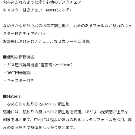
包み込まれるような座り心地のデスクチェア
キャスター付きチェア Marte(マルテ)
なめらかな触り心地のベロア調生地と、丸みのあるフォルムが魅力のキャ
スター付きチェアMarte。
お部屋に溶け込むナチュラルな２カラーをご用意。
■便利な調節機能
・ガス圧式昇降機能[ 座面高42〜50cm ]
・360°回転座面
・キャスター付き
■Material
・なめらかな触り心地のベロア調生地
張地には、肌触りの良いベロア調生地を使用。ほどよい光沢感が上品な
印象を与えます。中材には程よい弾力のあるウレタンフォームを採用。厚
みのある座面で身体をしっかり支えます。