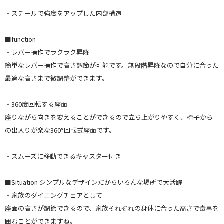
・スチールで強度をアップした内部構造
■function
・レバー操作でラクラク昇降
簡単なレバー操作で高さ調節が可能です。無段階昇降なので自分に合った
最適な高さまで微調整ができます。
・360度回転する座面
座りながら向きを変えることができるので立ち上がりやすく、椅子から
の出入りが楽な360°回転式座面です。
・スムーズに移動できるキャスター付き
■Situation シンプルなデザインだからいろんな場所で大活躍
・家族のダイニングチェアとして
座面の高さが調節できるので、家族それぞれの身体に合った高さで食事を
囲むことができますね。