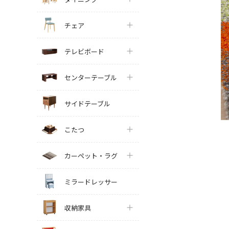
チェア
テレビボード
センターテーブル
サイドテーブル
こたつ
カーペット・ラグ
ミラードレッサー
収納家具