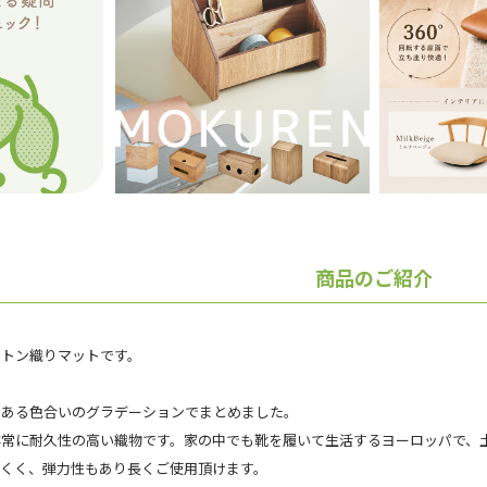
商品のご紹介
ルトン織りマットです。
のある色合いのグラデーションでまとめました。
非常に耐久性の高い織物です。家の中でも靴を履いて生活するヨーロッパで、
にくく、弾力性もあり長くご使用頂けます。