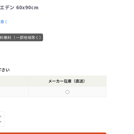
デン 60x90cm
を書く
送料無料（一部地域除く）
下さい
メーカー在庫（直送）