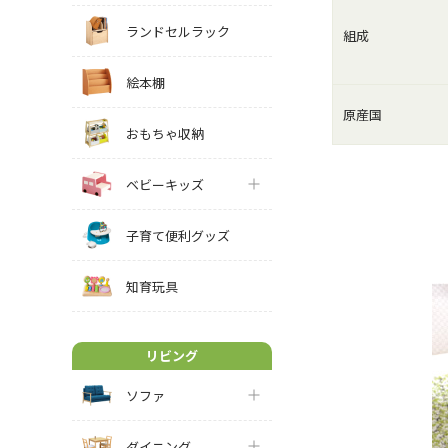
ランドセルラック
組成
絵本棚
原産国
おもちゃ収納
ベビーキッズ
子育て便利グッズ
知育玩具
リビング
ソファ
ダイニング