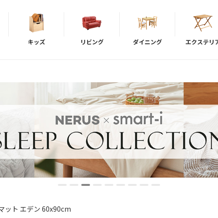
キッズ
リビング
ダイニング
エクステリ
ット エデン 60x90cm