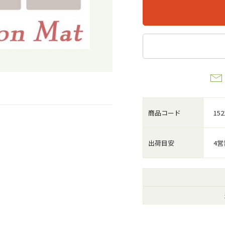
商品コード
152
出荷目安
4