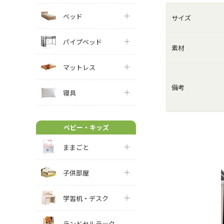
ベッド
サイズ
パイプベッド
素材
マットレス
備考
寝具
ベビー・キッズ
ままごと
子供部屋
学習机・デスク
ランドセルラック