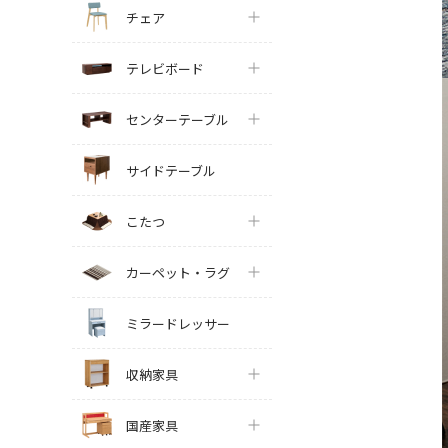
チェア
テレビボード
センターテーブル
サイドテーブル
こたつ
カーペット・ラグ
ミラードレッサー
収納家具
国産家具