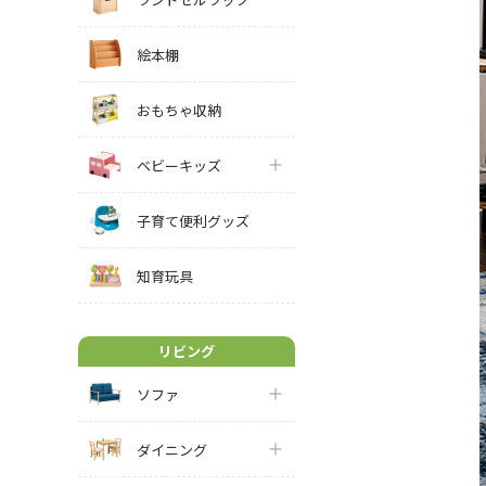
絵本棚
おもちゃ収納
ベビーキッズ
子育て便利グッズ
知育玩具
リビング
ソファ
ダイニング