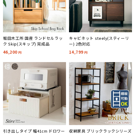
堀田木工所 国産 ランドセルラッ
キャビネット steely(スティーリ
ク Skip(スキップ) 完成品
ー) 2色対応
46,200
14,799
円
円
引き出しタイプ 幅41cm ドロワー
収納家具 ブリックラックシリーズ