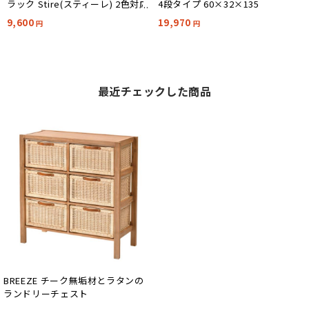
ラック Stire(スティーレ) 2色対応
4段タイプ 60×32×135
9,600
19,970
円
円
最近チェックした商品
BREEZE チーク無垢材とラタンの
ランドリーチェスト