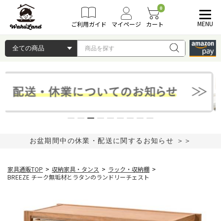
0
MENU
ご利用ガイド
マイページ
カート
お盆期間中の休業・配送に関するお知らせ ＞＞
家具通販TOP
>
収納家具・タンス
>
ラック・収納棚
>
BREEZE チーク無垢材とラタンのランドリーチェスト