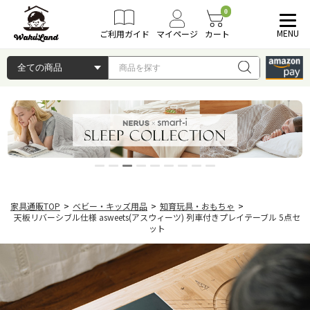
0
MENU
ご利用ガイド
マイページ
カート
家具通販TOP
>
ベビー・キッズ用品
>
知育玩具・おもちゃ
>
天板リバーシブル仕様 asweets(アスウィーツ) 列車付きプレイテーブル 5点セ
ット