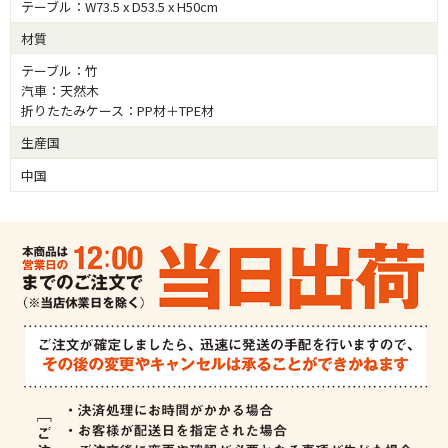
テーブル：W73.5 x D53.5 x H50cm
材質
テーブル：竹
汽車：天然木
折りたたみケース：PP材＋TPE材
生産国
中国