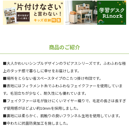
商品のご紹介
■大人かわいいシンプルデザインのラピアスシリーズです。ふわふわな極
上のタッチ感で暮らしに幸せをお届けします。
■場所をとらない省スペースタイプのこたつ掛け布団です。
■表地にはフィラメント糸でふわふわなフェイクファーを使用していま
す。毛羽立ちが少なく、耐久性にも優れています。
■フェイクファーは毛が抜けにくいマイヤー織りで、毛足の長さは長すぎ
ず使用感がほどよい約10mmを採用しました。
■裏地には柔らかく、肌触りの良いフランネル生地を使用しています。
■中わたに抗菌防臭加工を施しました。