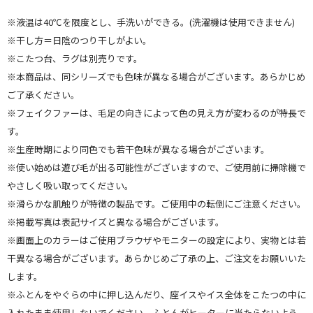
※液温は40℃を限度とし、手洗いができる。(洗濯機は使用できません)
※干し方＝日陰のつり干しがよい。
※こたつ台、ラグは別売りです。
※本商品は、同シリーズでも色味が異なる場合がございます。あらかじめ
ご了承ください。
※フェイクファーは、毛足の向きによって色の見え方が変わるのが特長で
す。
※生産時期により同色でも若干色味が異なる場合がございます。
※使い始めは遊び毛が出る可能性がございますので、ご使用前に掃除機で
やさしく吸い取ってください。
※滑らかな肌触りが特徴の製品です。ご使用中の転倒にご注意ください。
※掲載写真は表記サイズと異なる場合がございます。
※画面上のカラーはご使用ブラウザやモニターの設定により、実物とは若
干異なる場合がございます。あらかじめご了承の上、ご注文をお願いいた
します。
※ふとんをやぐらの中に押し込んだり、座イスやイス全体をこたつの中に
入れたまま使用しないでください。ふとんがヒーターに当たらないよう