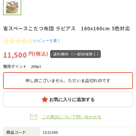
省スペースこたつ布団 ラピアス 160x160cm 5色対応
0.0
レビューを書く
star
rating
11,500
円(税込)
送料無料（一部地域除く）
獲得ポイント
209pt
申し訳ございません、ただいま品切れ中です
お気に入りに追加する
この商品について問い合わせる
商品コード
1521369