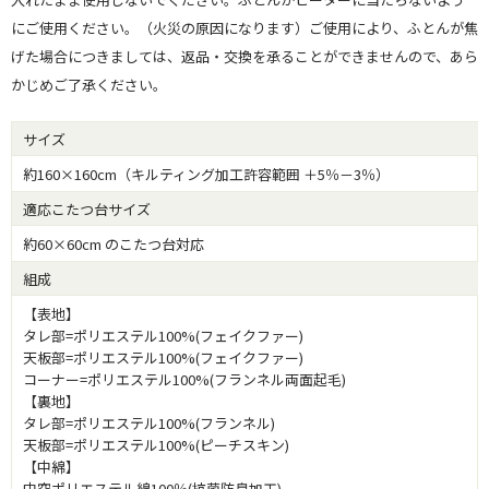
にご使用ください。（火災の原因になります）ご使用により、ふとんが焦
げた場合につきましては、返品・交換を承ることができませんので、あら
かじめご了承ください。
サイズ
約160×160cm（キルティング加工許容範囲 ＋5％－3％）
適応こたつ台サイズ
約60×60cm のこたつ台対応
組成
【表地】
タレ部=ポリエステル100%(フェイクファー)
天板部=ポリエステル100%(フェイクファー)
コーナー=ポリエステル100%(フランネル両面起毛)
【裏地】
タレ部=ポリエステル100%(フランネル)
天板部=ポリエステル100%(ピーチスキン)
【中綿】
中空ポリエステル綿100％(抗菌防臭加工)