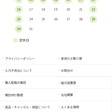
16
17
18
19
20
21
22
23
24
25
26
27
28
29
30
31
定休日
プライバシーポリシー
家具引き取り便
入力不具合について
お問合せ
搬入経路の確認
組立設置便
会社概要
梱包材引取便
返品・キャンセル・保証について
よくある質問