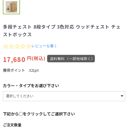
多段チェスト 8段タイプ 3色対応 ウッドチェスト チェ
ストボックス
0.0
レビューを書く
star
rating
17,680
円(税込)
送料無料（一部地域除く）
獲得ポイント
321pt
カラー・タイプをお選び下さい
下記から◯をクリックしてご選択下さい
ご注文数量