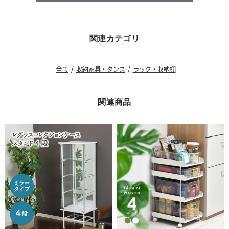
関連カテゴリ
全て
/
収納家具・タンス
/
ラック・収納棚
関連商品