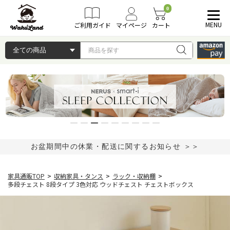
0
MENU
ご利用ガイド
マイページ
カート
お盆期間中の休業・配送に関するお知らせ ＞＞
家具通販TOP
>
収納家具・タンス
>
ラック・収納棚
>
多段チェスト 8段タイプ 3色対応 ウッドチェスト チェストボックス