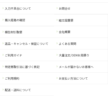
入力不具合について
お問合せ
搬入経路の確認
組立設置便
会社概要
梱包材引取便
返品・キャンセル・保証について
よくある質問
ご利用ガイド
大量注文/OEMお見積り
特定商取引法に基づく表記
メールが届かないお客様へ
ご利用規約
お支払い方法について
配送・送料について