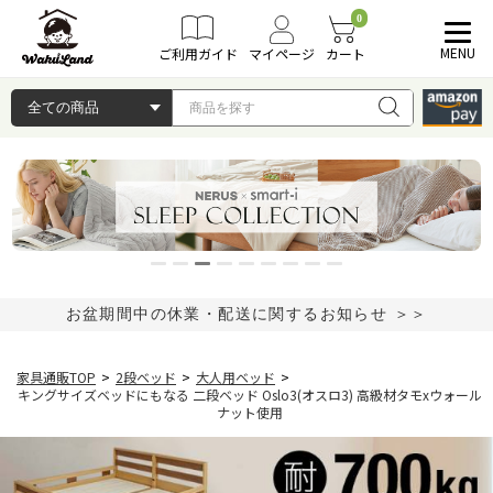
0
MENU
ご利用ガイド
マイページ
カート
お盆期間中の休業・配送に関するお知らせ ＞＞
家具通販TOP
>
2段ベッド
>
大人用ベッド
>
キングサイズベッドにもなる 二段ベッド Oslo3(オスロ3) 高級材タモxウォール
ナット使用