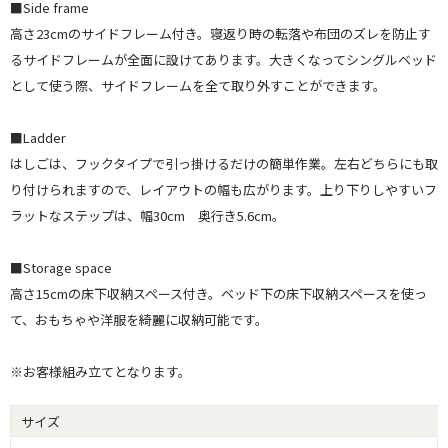
■Side frame
高さ23cmのサイドフレーム付き。寝返り時の転落や布団のズレを防止す
るサイドフレームが全面に設けてあります。大きくなってシングルベッド
として使う際、サイドフレームを全て取り外すことができます。
■Ladder
はしごは、フックタイプで引っ掛けるだけの簡単作業。左右どちらにも取
り付けられますので、レイアウトの幅も広がります。上り下りしやすいフ
ラットなステップは、幅30cm 奥行き5.6cm。
■Storage space
高さ15cmの床下収納スペース付き。ベッド下の床下収納スペースを使っ
て、おもちゃや洋服を綺麗に収納可能です。
※お客様組み立てとなります。
サイズ