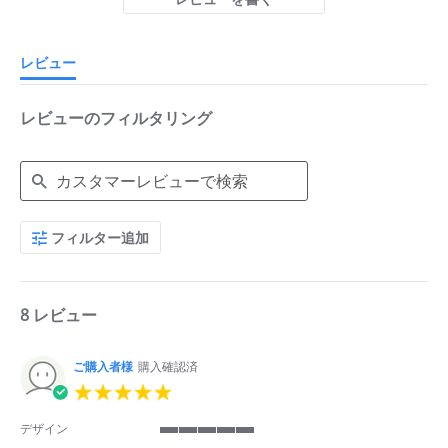
rating
レビュー
レビューのフィルタリング
Search
フィルター追加
Reviews
8 レビュー
ご購入者様
購入確認済
5.0
star
rating
デザイン
5