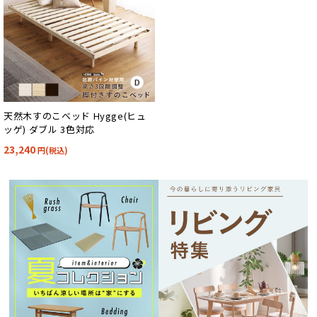
天然木すのこベッド Hygge(ヒュ
ッゲ) ダブル 3色対応
23,240
円(税込)