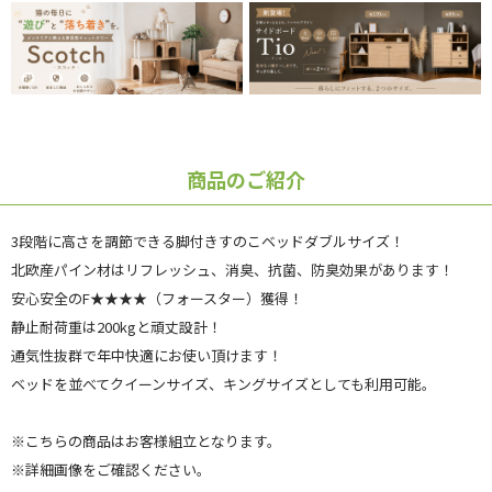
商品のご紹介
3段階に高さを調節できる脚付きすのこベッドダブルサイズ！
北欧産パイン材はリフレッシュ、消臭、抗菌、防臭効果があります！
安心安全のF★★★★（フォースター）獲得！
静止耐荷重は200kgと頑丈設計！
通気性抜群で年中快適にお使い頂けます！
ベッドを並べてクイーンサイズ、キングサイズとしても利用可能。
※こちらの商品はお客様組立となります。
※詳細画像をご確認ください。