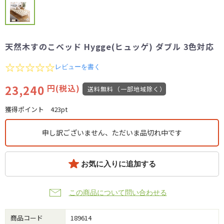
天然木すのこベッド Hygge(ヒュッゲ) ダブル 3色対応
0.0
レビューを書く
star
rating
23,240
円(税込)
送料無料（一部地域除く）
獲得ポイント
423pt
申し訳ございません、ただいま品切れ中です
お気に入りに追加する
この商品について問い合わせる
商品コード
189614