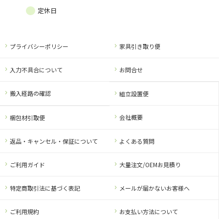
定休日
プライバシーポリシー
家具引き取り便
入力不具合について
お問合せ
搬入経路の確認
組立設置便
会社概要
梱包材引取便
返品・キャンセル・保証について
よくある質問
ご利用ガイド
大量注文/OEMお見積り
特定商取引法に基づく表記
メールが届かないお客様へ
ご利用規約
お支払い方法について