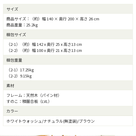
サイズ
商品サイズ：（約）幅 140 × 奥行 200 × 高さ 26 cm
商品重量：25.2kg
梱包サイズ
（2-1）（約）幅 142 x 奥行 25 x 高さ13 cm
（2-2）（約）幅 100 x 奥行 21 x 高さ13 cm
梱包重量
（2-1）17.25kg
（2-2）9.15kg
素材
フレーム：天然木（パイン材）
すのこ：積層合板（LVL）
カラー
ホワイトウォッシュ/ナチュラル(無塗装)/ブラウン