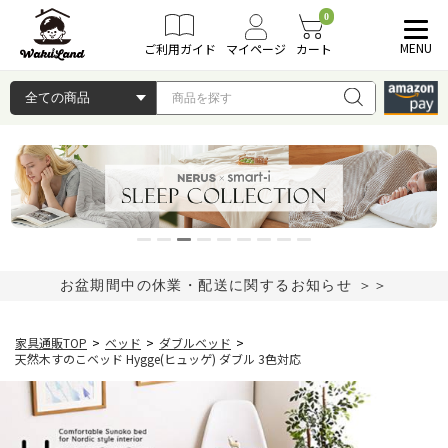
0
MENU
ご利用ガイド
マイページ
カート
お盆期間中の休業・配送に関するお知らせ ＞＞
家具通販TOP
>
ベッド
>
ダブルベッド
>
天然木すのこベッド Hygge(ヒュッゲ) ダブル 3色対応