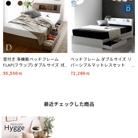
宮付き 多機能ベッドフレーム
ベッドフレーム ダブルサイズ リ
FLAP(フラップ) ダブルサイズ 3色
バーシブルマットレスセット
対応
RUES(ルース) 4色対応
55,550
72,260
円
円
最近チェックした商品