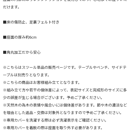
だけます。
■床の傷防止、足裏フェルト付き
■座面の厚み約6cm
■角丸加工だから安心
※こちらはスツール単品の販売ページです。テーブルやベンチ、サイドテ
ーブルは別売りとなります。
※こちらの商品はお客様組み立てとなります。
※組み立て方や若干の個体差によって、表記サイズと完成形のサイズに多
少の誤差が生じる場合がございます。予めご了承ください。
※天然木の為木の表情や風合いには個体差があります。節や木の濃淡など
を理由とした返品・交換は対象外となりますので予めご了承ください。
※専用カバーを洗濯する際は必ず洗濯表示をご確認ください。
※専用カバーを着脱の際は座面を取り外す必要があります。