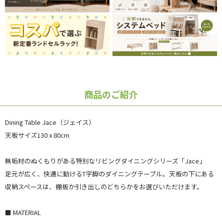
商品のご紹介
Dining Table Jace（ジェイス）
天板サイズ130 x 80cm
無垢材のぬくもりがある特別なリビングダイニングシリーズ「Jace」
足元が広く、快適に動けるT字脚のダイニングテーブル。天板の下にある
収納スペースは、棚板か引き出しのどちらかをお選びいただけます。
■ MATERIAL