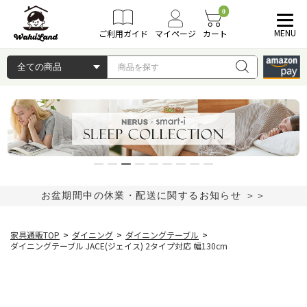
0
MENU
ご利用ガイド
マイページ
カート
お盆期間中の休業・配送に関するお知らせ ＞＞
家具通販TOP
>
ダイニング
>
ダイニングテーブル
>
ダイニングテーブル JACE(ジェイス) 2タイプ対応 幅130cm