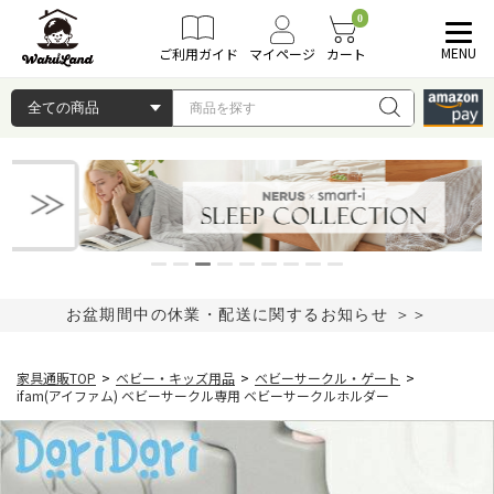
0
MENU
ご利用ガイド
マイページ
カート
お盆期間中の休業・配送に関するお知らせ ＞＞
家具通販TOP
>
ベビー・キッズ用品
>
ベビーサークル・ゲート
>
ifam(アイファム) ベビーサークル専用 ベビーサークルホルダー