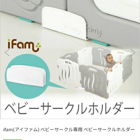
ifam(アイファム) ベビーサークル専用 ベビーサークルホルダー