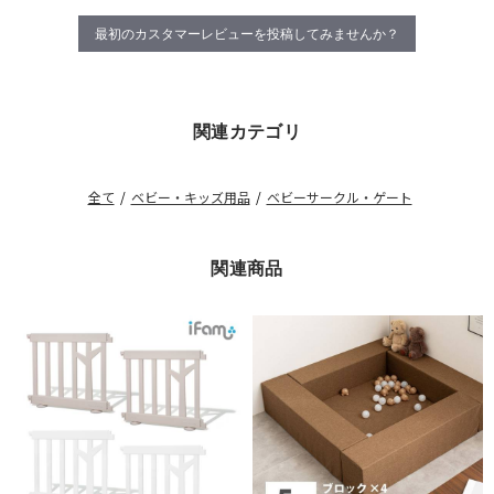
最初のカスタマーレビューを投稿してみませんか？
関連カテゴリ
全て
/
ベビー・キッズ用品
/
ベビーサークル・ゲート
関連商品