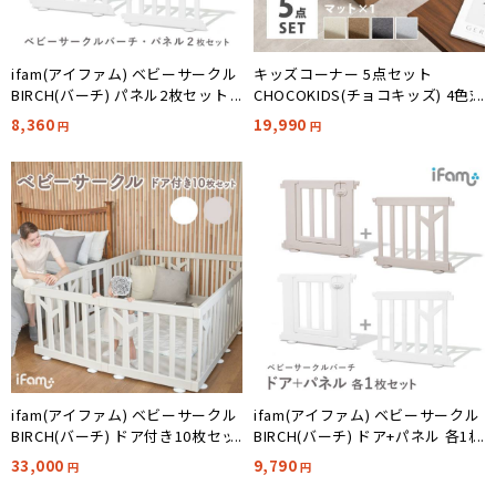
ifam(アイファム) ベビーサークル
キッズコーナー 5点セット
BIRCH(バーチ) パネル2枚セット 2
CHOCOKIDS(チョコキッズ) 4色対
色対応
応
8,360
19,990
円
円
ifam(アイファム) ベビーサークル
ifam(アイファム) ベビーサークル
BIRCH(バーチ) ドア付き10枚セッ
BIRCH(バーチ) ドア+パネル 各1枚
ト 2色対応
セット 2色対応
33,000
9,790
円
円