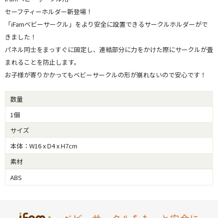
セーフティーホルダー新登場！
「iFamベビーサークル」をより安全に設置できるサークルホルダーがで
きました！
パネル同士をまっすぐに固定し、連結部分に力をかけた際にサークルが畳
まれることを防止します。
お子様が寄りかかってもベビーサークルの形が崩れないので安心です！
数量
1個
サイズ
本体：W16 x D4 x H7cm
素材
ABS