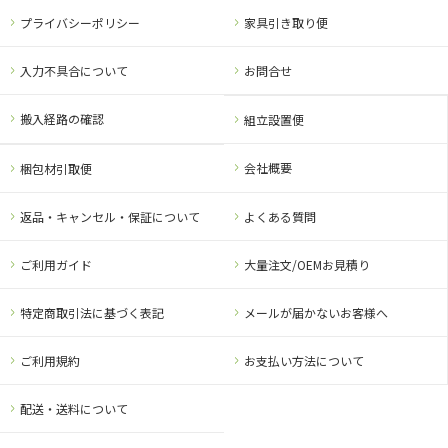
プライバシーポリシー
家具引き取り便
入力不具合について
お問合せ
搬入経路の確認
組立設置便
会社概要
梱包材引取便
返品・キャンセル・保証について
よくある質問
ご利用ガイド
大量注文/OEMお見積り
特定商取引法に基づく表記
メールが届かないお客様へ
ご利用規約
お支払い方法について
配送・送料について