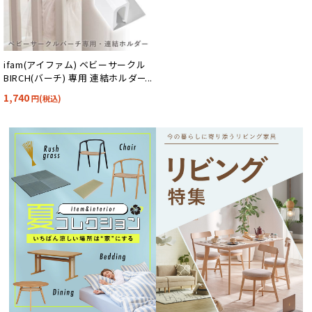
ifam(アイファム) ベビーサークル
BIRCH(バーチ) 専用 連結ホルダー
同色2個セット 2色対応
1,740
円(税込)