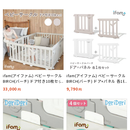
ifam(アイファム) ベビーサークル
ifam(アイファム) ベビーサークル
BIRCH(バーチ) ドア付き10枚セッ
BIRCH(バーチ) ドア+パネル 各1枚
ト 2色対応
セット 2色対応
33,000
9,790
円
円