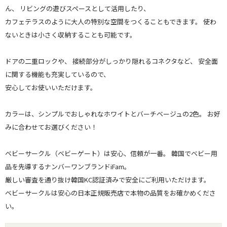
ん、 リビングの遊びスペースとして活用したり、
カフェテラスのように大人の特別な空間をつくることもできます。 使わ
ないときは小さく収納することも可能です。
ドアの二重ロックや、 接続部分がしっかり隠れるコネクタなど、 安全面
に関する機能も充実しているので、
安心してお使いいただけます。
カラーは、シンプルでおしゃれなホワイトとバーチベージュの2色。 お好
みに合わせてお選びください！
ベビーサークル（ベビーゲート）は安心、信頼が一番。 韓国でベビー用
品を先導するナンバーワンブランドiFam。
厳しい審査を通り抜け韓国KC認証済みで安全にご利用いただけます。
ベビーサークルは安心の日本正規販売店で本物の品質をお確かめくださ
い。