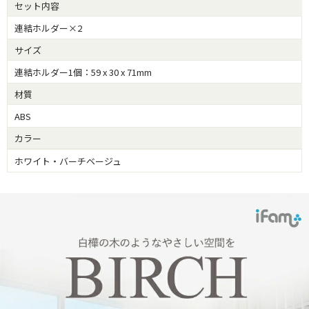
セット内容
連結ホルダー×2
サイズ
連結ホルダー1個：59 x 30 x 71mm
材質
ABS
カラー
ホワイト・バーチベージュ