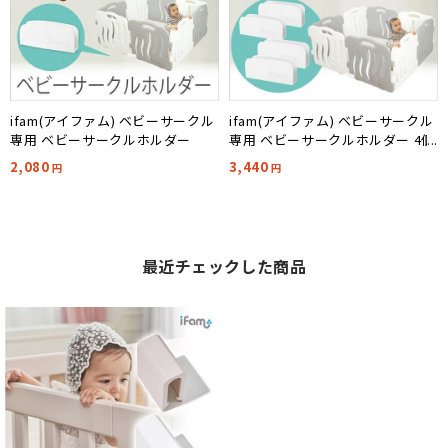
ifam(アイファム) ベビーサークル
ifam(アイファム) ベビーサークル
専用 ベビーサークルホルダー
専用 ベビーサークルホルダー 4個
セット
2,080
3,440
円
円
最近チェックした商品