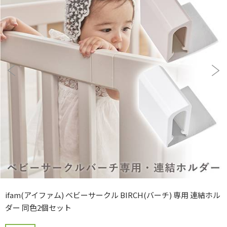
ifam(アイファム) ベビーサークル BIRCH(バーチ) 専用 連結ホル
ダー 同色2個セット