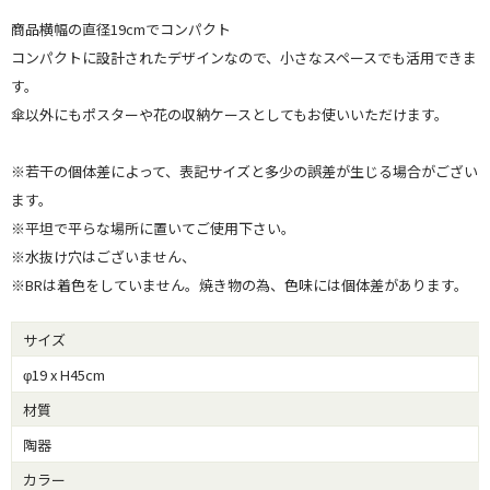
商品横幅の直径19cmでコンパクト
コンパクトに設計されたデザインなので、小さなスペースでも活用できま
す。
傘以外にもポスターや花の収納ケースとしてもお使いいただけます。
※若干の個体差によって、表記サイズと多少の誤差が生じる場合がござい
ます。
※平坦で平らな場所に置いてご使用下さい。
※水抜け穴はございません、
※BRは着色をしていません。焼き物の為、色味には個体差があります。
サイズ
φ19 x H45cm
材質
陶器
カラー