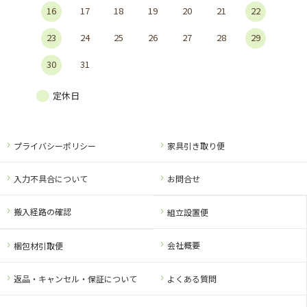
16
17
18
19
20
21
22
23
24
25
26
27
28
29
30
31
定休日
プライバシーポリシー
家具引き取り便
入力不具合について
お問合せ
搬入経路の確認
組立設置便
会社概要
梱包材引取便
返品・キャンセル・保証について
よくある質問