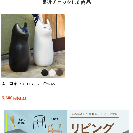
最近チェックした商品
ネコ型傘立て CLY-12 3色対応
6,680
円(税込)