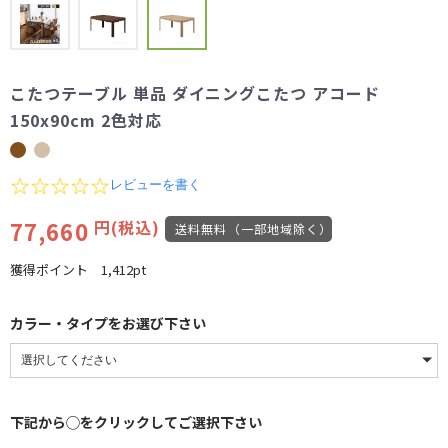
こたつテーブル 単品 ダイニングこたつ アコード
150x90cm 2色対応
0.0
レビューを書く
star
rating
77,660
円(税込)
送料無料（一部地域除く）
獲得ポイント
1,412pt
カラー・タイプをお選び下さい
下記から◯をクリックしてご選択下さい