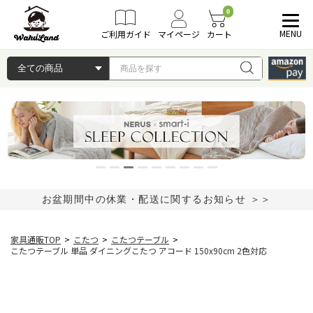
0
MENU
ご利用ガイド
マイページ
カート
お盆期間中の休業・配送に関するお知らせ ＞＞
家具通販TOP
>
こたつ
>
こたつテーブル
>
こたつテーブル 単品 ダイニングこたつ アコード 150x90cm 2色対応