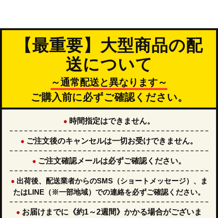
【最重要】大型商品の配
送について
～通常配送と異なります～
ご購入前に必ずご確認ください。
時間指定はできません。
●
ご注文後のキャンセルは一切お受けできません。
●
ご注文確認メールは必ずご確認ください。
●
出荷後、配送業者からのSMS（ショートメッセージ）、ま
●
たはLINE（※一部地域）での連絡を必ずご確認ください。
お届けまでに
《約1～2週間》
かかる場合がございま
●