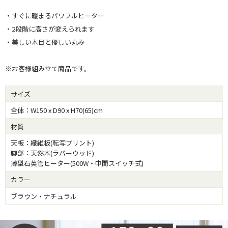
・すぐに暖まるパワフルヒーター
・2段階に高さが変えられます
・美しい木目と優しい丸み
※お客様組み立て商品です。
サイズ
全体：W150 x D90 x H70(65)cm
材質
天板：繊維板(転写プリント)
脚部：天然木(ラバーウッド)
薄型石英管ヒーター(500W・中間スイッチ式)
カラー
ブラウン・ナチュラル