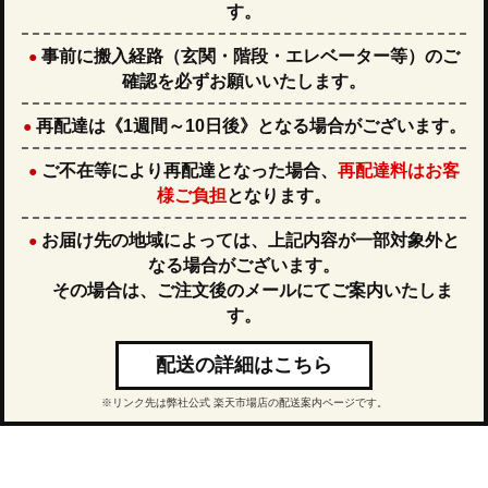
す。
事前に
搬入経路（玄関・階段・エレベーター等）
のご
●
確認を必ずお願いいたします。
再配達は
《1週間～10日後》
となる場合がございます。
●
ご不在等により再配達となった場合、
再配達料はお客
●
様ご負担
となります。
お届け先の地域によっては、上記内容が一部対象外と
●
なる場合がございます。
その場合は、ご注文後のメールにてご案内いたしま
す。
配送の詳細はこちら
※リンク先は弊社公式 楽天市場店の配送案内ページです。