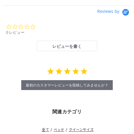
Reviews by
0.0
star
0 レビュー
rating
レビューを書く
最初のカスタマーレビューを投稿してみませんか？
関連カテゴリ
全て
/
ベッド
/
クイーンサイズ