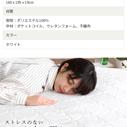
160 x 195 x 19cm
材質
側地：ポリエステル100％
中材：ポケットコイル、ウレタンフォーム、不織布
カラー
ホワイト