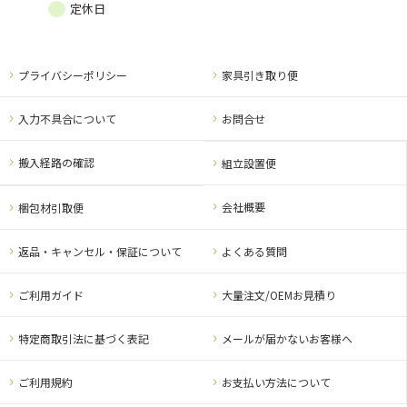
定休日
プライバシーポリシー
家具引き取り便
入力不具合について
お問合せ
搬入経路の確認
組立設置便
会社概要
梱包材引取便
返品・キャンセル・保証について
よくある質問
ご利用ガイド
大量注文/OEMお見積り
特定商取引法に基づく表記
メールが届かないお客様へ
ご利用規約
お支払い方法について