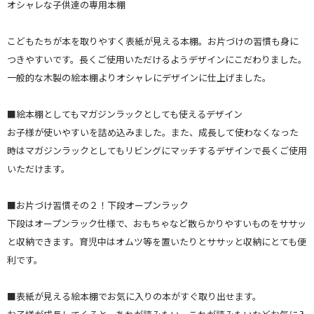
オシャレな子供達の専用本棚
こどもたちが本を取りやすく表紙が見える本棚。お片づけの習慣も身に
つきやすいです。長くご使用いただけるようデザインにこだわりました。
一般的な木製の絵本棚よりオシャレにデザインに仕上げました。
■絵本棚としてもマガジンラックとしても使えるデザイン
お子様が使いやすいを詰め込みました。また、成長して使わなくなった
時はマガジンラックとしてもリビングにマッチするデザインで長くご使用
いただけます。
■お片づけ習慣その２！下段オープンラック
下段はオープンラック仕様で、おもちゃなど散らかりやすいものをササッ
と収納できます。育児中はオムツ等を置いたりとササッと収納にとても便
利です。
■表紙が見える絵本棚でお気に入りの本がすぐ取り出せます。