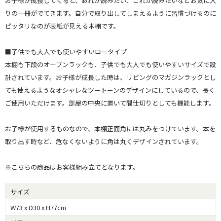
お子様が成長してくると、あれが読みたい、これが読みたいなどお気に入
りの一冊がでてきます。自分で取り出してしまえるように習慣づけるのに
ピッタリなのが表紙が見える本棚です。
■子供でも大人でも使いやすいロータイプ
本棚も下段のオープンラックも、子供でも大人でも使いやすいサイズで設
計されています。お子様が成長した時は、リビングのマガジンラックとし
ても使えるようなオシャレなツートーンのデザインにしているので、長く
ご使用いただけます。部屋の中央に置いて間仕切りとしても機能します。
お子様が使用するものなので、本棚正面角には丸みをつけています。本を
取り出す時など、危なくないように角は丸くデザインされています。
※こちらの商品はお客様組み立てとなります。
サイズ
W73 x D30 x H77cm