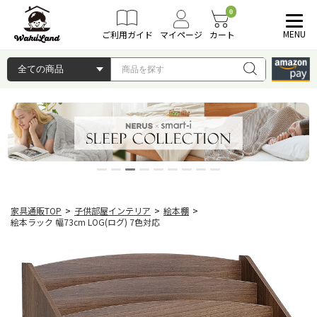
0
MENU
ご利用ガイド
マイページ
カート
家具通販TOP
>
子供部屋インテリア
>
絵本棚
>
絵本ラック 幅73cm LOG(ログ) 7色対応