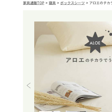
家具通販TOP
>
寝具
>
ボックスシーツ
>
アロエのチカラで