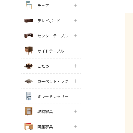
チェア
テレビボード
センターテーブル
サイドテーブル
こたつ
カーペット・ラグ
ミラードレッサー
収納家具
国産家具