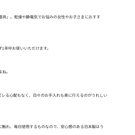
寝具」。乾燥や静電気でお悩みの女性やお子さまにおすす
ず1年中お使いいただけます。
よね。
ズレる心配もなく、日々のお手入れも楽に行えるのがうれしい
に触れ、毎日使用するものなので、安心感のある日本製はう