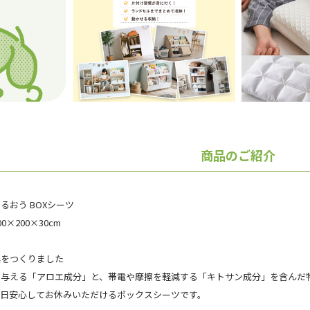
商品のご紹介
るおう BOXシーツ
×200×30cm
具をつくりました
を与える「アロエ成分」と、帯電や摩擦を軽減する「キトサン成分」を含んだ
毎日安心してお休みいただけるボックスシーツです。