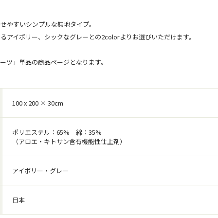
わせやすいシンプルな無地タイプ。
るアイボリー、シックなグレーとの2colorよりお選びいただけます。
シーツ」単品の商品ページとなります。
100 x 200 × 30cm
ポリエステル：65% 綿：35%
（アロエ・キトサン含有機能性仕上剤）
アイボリー・グレー
日本