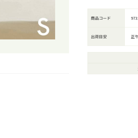
商品コード
973
出荷目安
正