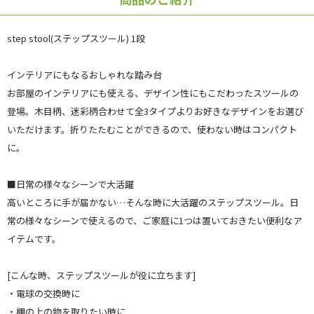
step stool(ステップスツール) 1段
インテリアにもなるおしゃれな踏み台
お部屋のインテリアにも使える、デザイン性にもこだわったスツールの
登場。木目柄、迷彩柄合わせて全3タイプよりお好きなデザインをお選び
いただけます。折りたたむことができるので、使わない時はコンパクト
に。
■日常の様々なシーンで大活躍
高いところに手が届かない…そんな時に大活躍のステップスツール。日
常の様々なシーンで使えるので、ご家庭に1つは置いておきたい便利なア
イテムです。
[こんな時、ステップスツールが役に立ちます]
・電球の交換時に
・棚の上の物を取りたい時に