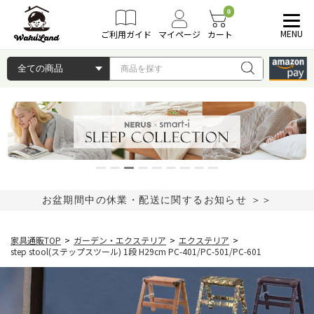
0
MENU
ご利用ガイド
マイページ
カート
お盆期間中の休業・配送に関するお知らせ ＞＞
家具通販TOP
>
ガーデン・エクステリア
>
エクステリア
>
step stool(ステップスツール) 1段 H29cm PC-401/PC-501/PC-601