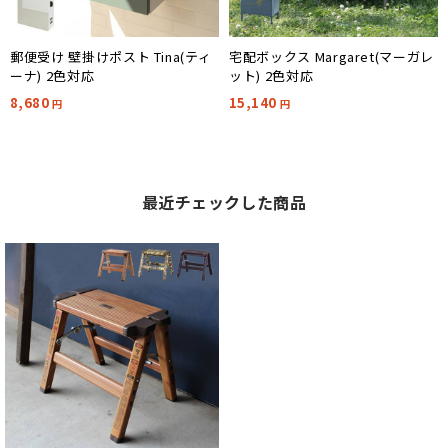
郵便受け 壁掛けポスト Tina(ティ
宅配ボックス Margaret(マーガレ
ーナ) 2色対応
ット) 2色対応
8,680
15,140
円
円
最近チェックした商品