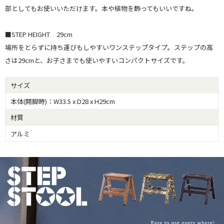
部としてもお使いいただけます。本や植物を飾ってもいいですね。
■STEP HEIGHT 29cm
場所をとらずに持ち運びもしやすいワンステップタイプ。ステップの高
さは29cmと、お子さまでも使いやすいコンパクトサイズです。
サイズ
本体(開脚時)：W33.5 x D28 x H29cm
材質
アルミ