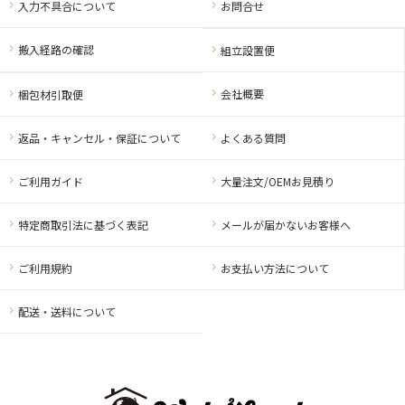
入力不具合について
お問合せ
搬入経路の確認
組立設置便
会社概要
梱包材引取便
返品・キャンセル・保証について
よくある質問
ご利用ガイド
大量注文/OEMお見積り
特定商取引法に基づく表記
メールが届かないお客様へ
ご利用規約
お支払い方法について
配送・送料について