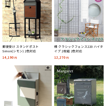
郵便受け スタンドポスト
柵 クラシックフェンス220 ハイタ
Simon(シモン) 2色対応
イプ 2枚組 2色対応
14,190
12,270
円
円