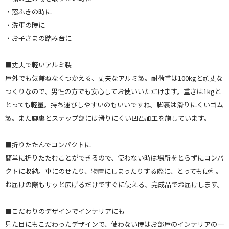
・窓ふきの時に
・洗車の時に
・お子さまの踏み台に
■丈夫で軽いアルミ製
屋外でも気兼ねなくつかえる、丈夫なアルミ製。耐荷重は100kgと頑丈な
つくりなので、男性の方でも安心してお使いいただけます。重さは1kgと
とっても軽量。持ち運びしやすいのもいいですね。脚裏は滑りにくいゴム
製。また脚裏とステップ部には滑りにくい凹凸加工を施しています。
■折りたたんでコンパクトに
簡単に折りたたむことができるので、使わない時は場所をとらずにコンパ
クトに収納。車にのせたり、物置にしまったりする際に、とっても便利。
お届けの際もサッと広げるだけですぐに使える、完成品でお届けします。
■こだわりのデザインでインテリアにも
見た目にもこだわったデザインで、使わない時はお部屋のインテリアの一