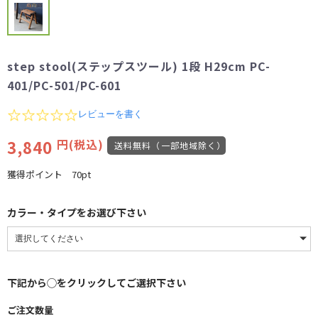
step stool(ステップスツール) 1段 H29cm PC-
401/PC-501/PC-601
0.0
レビューを書く
star
rating
3,840
円(税込)
送料無料（一部地域除く）
獲得ポイント
70pt
カラー・タイプをお選び下さい
下記から◯をクリックしてご選択下さい
ご注文数量