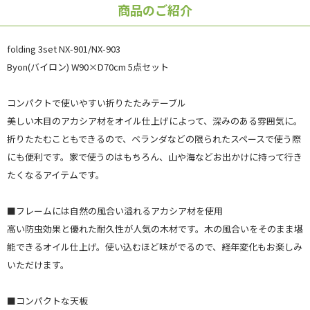
商品のご紹介
folding 3set NX-901/NX-903
Byon(バイロン) W90×D70cm 5点セット
コンパクトで使いやすい折りたたみテーブル
美しい木目のアカシア材をオイル仕上げによって、深みのある雰囲気に。
折りたたむこともできるので、ベランダなどの限られたスペースで使う際
にも便利です。家で使うのはもちろん、山や海などお出かけに持って行き
たくなるアイテムです。
■フレームには自然の風合い溢れるアカシア材を使用
高い防虫効果と優れた耐久性が人気の木材です。木の風合いをそのまま堪
能できるオイル仕上げ。使い込むほど味がでるので、経年変化もお楽しみ
いただけます。
■コンパクトな天板