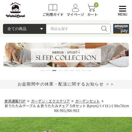
0
MENU
ご利用ガイド
マイページ
カート
お盆期間中の休業・配送に関するお知らせ ＞＞
家具通販TOP
>
ガーデン・エクステリア
>
ガーデンセット
>
折りたたみテーブル & 折りたたみチェア 5点セット Byron(バイロン) 90x70cm
NX-901/NX-903