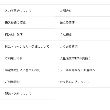
入力不具合について
お問合せ
搬入経路の確認
組立設置便
会社概要
梱包材引取便
返品・キャンセル・保証について
よくある質問
ご利用ガイド
大量注文/OEMお見積り
特定商取引法に基づく表記
メールが届かないお客様へ
ご利用規約
お支払い方法について
配送・送料について