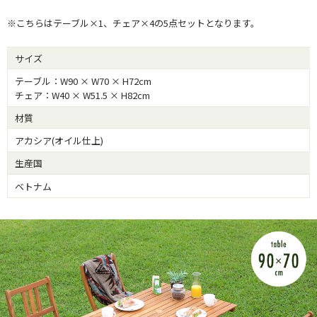
※こちらはテーブル×1、チェア×4の5点セットとなります。
サイズ
テーブル：W90 × W70 × H72cm
チェア：W40 × W51.5 × H82cm
材質
アカシア(オイル仕上)
生産国
ベトナム