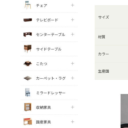
チェア
サイズ
テレビボード
センターテーブル
材質
サイドテーブル
カラー
こたつ
生産国
カーペット・ラグ
ミラードレッサー
収納家具
国産家具