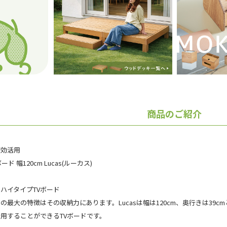
商品のご紹介
有効活用
 幅120cm Lucas(ルーカス)
ハイタイプTVボード
ドの最大の特徴はその収納力にあります。Lucasは幅は120cm、奥行きは3
用することができるTVボードです。