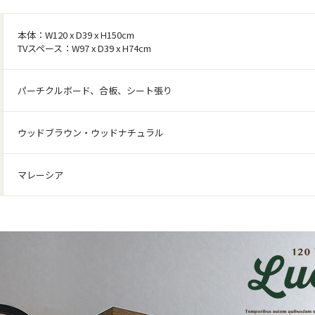
本体：W120 x D39 x H150cm
TVスペース：W97 x D39 x H74cm
パーチクルボード、合板、シート張り
ウッドブラウン・ウッドナチュラル
マレーシア