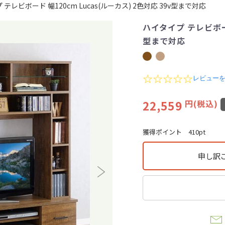
テレビボード 幅120cm Lucas(ルーカス) 2色対応 39v型まで対応
ハイタイプ テレビボード
型まで対応
0
レビュー
.
0
22,559
円(税込)
s
t
a
r
獲得ポイント
410pt
r
a
t
申し訳
i
n
g