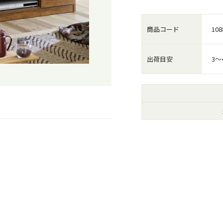
商品コード
108
出荷目安
3～