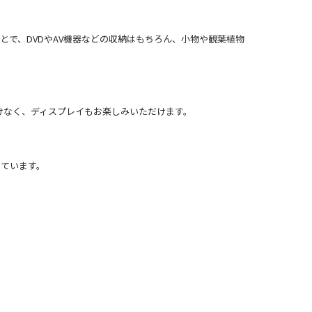
とで、DVDやAV機器などの収納はもちろん、小物や観葉植物
けなく、ディスプレイもお楽しみいただけます。
っています。