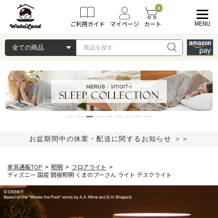
0
MENU
ご利用ガイド
マイページ
カート
お盆期間中の休業・配送に関するお知らせ ＞＞
家具通販TOP
>
照明
>
フロアライト
>
ディズニー 国産 間接照明 くまのプーさん ライト デスクライト