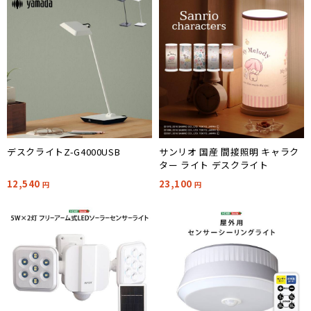
デスクライトZ-G4000USB
サンリオ 国産 間接照明 キャラク
ター ライト デスクライト
12,540
23,100
円
円