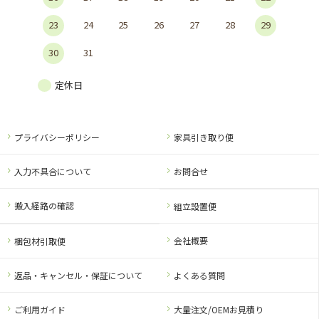
23
24
25
26
27
28
29
30
31
定休日
プライバシーポリシー
家具引き取り便
入力不具合について
お問合せ
搬入経路の確認
組立設置便
会社概要
梱包材引取便
返品・キャンセル・保証について
よくある質問
ご利用ガイド
大量注文/OEMお見積り