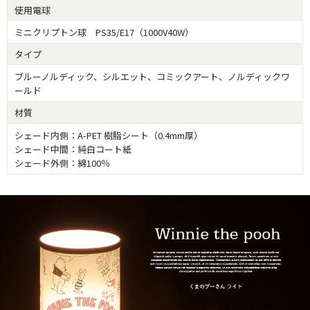
使用電球
ミニクリプトン球 PS35/E17（1000V40W）
タイプ
ブルーノルディック、シルエット、コミックアート、ノルディックワ
ールド
材質
シェード内側：A-PET 樹脂シート（0.4mm厚）
シェード中間：純白コート紙
シェード外側：綿100％