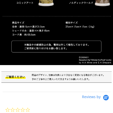
Reviews by
0.0