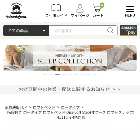
0
MENU
ご利用ガイド
マイページ
カート
お盆期間中の休業・配送に関するお知らせ ＞＞
家具通販TOP
>
ロフトベッド
>
ロータイプ
>
階段付き ロータイプ ロフトベッド Oise Loft Step(オワーズ ロフトステップ)
H111cm 4色対応