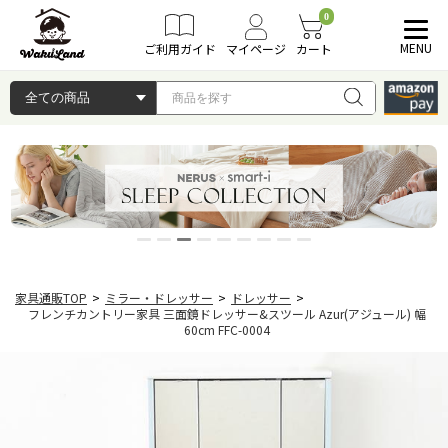
0
MENU
ご利用ガイド
マイページ
カート
家具通販TOP
>
ミラー・ドレッサー
>
ドレッサー
>
フレンチカントリー家具 三面鏡ドレッサー&スツール Azur(アジュール) 幅
60cm FFC-0004