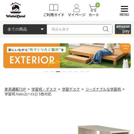
0
MENU
ご利用ガイド
マイページ
カート
家具通販TOP
>
学習机・デスク
>
学習デスク
>
リーズナブルな学習机
>
学習机 Halo2(ハロ2) 5色対応