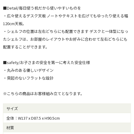
■Detail/毎日使う机だから使いやすいものを
・広々使えるデスク天板 ノートやテキストを広げてもゆったり使える幅
120cm天板。
・シェルフの位置は左右どちらにも配置できます デスクと一体型になっ
たシェルフは、お部屋のレイアウトやお好みに合わせて左右どちらにも
配置することができます。
■safety/お子さまの安全を第一に考えた安全仕様
・丸みのある優しいデザイン
・突起のないフラットな設計
※こちらの商品はお客様組み立てとなります。
サイズ
全体：W137 x D87.5 x H90.5cm
材質