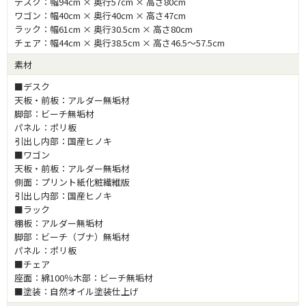
デスク：幅94cm × 奥行57cm × 高さ80cm
ワゴン：幅40cm × 奥行40cm × 高さ47cm
ラック：幅61cm × 奥行30.5cm × 高さ80cm
チェア：幅44cm × 奥行38.5cm × 高さ46.5～57.5cm
素材
■デスク
天板・前板：アルダー無垢材
脚部：ビーチ無垢材
パネル：ポリ板
引出し内部：国産ヒノキ
■ワゴン
天板・前板：アルダー無垢材
側面：プリント紙化粧繊維版
引出し内部：国産ヒノキ
■ラック
棚板：アルダー無垢材
脚部：ビーチ（ブナ）無垢材
パネル：ポリ板
■チェア
座面：綿100％木部：ビーチ無垢材
■塗装：自然オイル塗装仕上げ