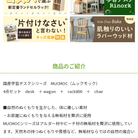
商品のご紹介
国産学習デスクシリーズ MUCMOC（ムックモック）
4点セット desk ＋ wagon ＋ rack800 ＋ chair
■自然のぬくもりを生かした、体に優しい素材
・お部屋にぬくもりを与える無垢材を贅沢に使用
MUCMOCシリーズはアルダー材やビーチ材の無垢材を贅沢に使用してい
ます。天然木の持つぬくもりや質感など、無垢材ならではの自然の風合い