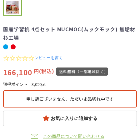
国産学習机 4点セット MUCMOC(ムックモック) 無垢材
杉工場
0.0
レビューを書く
star
rating
166,100
円(税込)
送料無料（一部地域除く）
獲得ポイント
3,020pt
申し訳ございません、ただいま品切れ中です
お気に入りに追加する
この商品について問い合わせる