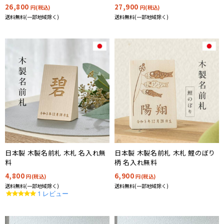
26,800
27,900
円(税込)
円(税込)
送料無料(一部地域除く)
送料無料(一部地域除く)
日本製 木製名前札 木札 名入れ無
日本製 木製名前札 木札 鯉のぼり
料
柄 名入れ無料
4,800
6,900
円(税込)
円(税込)
送料無料(一部地域除く)
送料無料(一部地域除く)
5.0
1 レビュー
star
rating