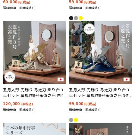
60,000
59,000
円(税込)
円(税込)
送料無料(一部地域除く)
送料無料(一部地域除く)
五月人形 兜飾り 弓太刀 飾り台 3
五月人形 兜飾り 弓太刀 飾り台 3
点セット 翠鳳作8号永遠之兜 3タ
点セット 翠鳳作8号永遠之兜 白金
イプ対応
金沢純金箔
99,000
120,000
円(税込)
円(税込)
送料無料(一部地域除く)
送料無料(一部地域除く)