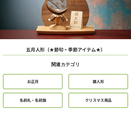
五月人形（★節句・季節アイテム★）
関連カテゴリ
お正月
雛人形
名前札・名前旗
クリスマス用品