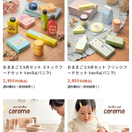
ベビーシューズ
キッズベッド
ベビージム
ベビーサークル・ゲート
おままごと9点セット ストックフ
おままごと9点セット フリッジフ
ードセット Vanilla(バニラ)
ードセット Vanilla(バニラ)
2,930
2,930
円(税込)
円(税込)
送料無料(一部地域除く)
送料無料(一部地域除く)