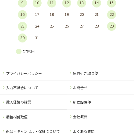
9
10
11
12
13
14
15
16
17
18
19
20
21
22
23
24
25
26
27
28
29
30
31
定休日
プライバシーポリシー
家具引き取り便
入力不具合について
お問合せ
搬入経路の確認
組立設置便
会社概要
梱包材引取便
返品・キャンセル・保証について
よくある質問