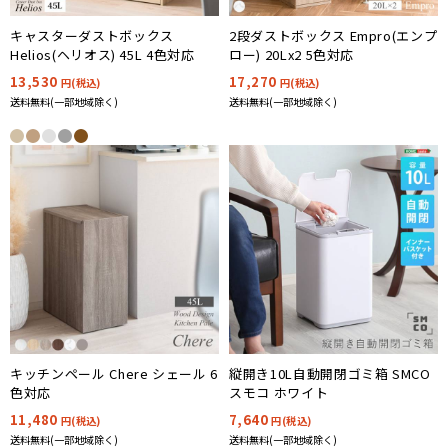
キャスターダストボックス
2段ダストボックス Empro(エンプ
Helios(ヘリオス) 45L 4色対応
ロー) 20Lx2 5色対応
13,530
17,270
円(税込)
円(税込)
送料無料(一部地域除く)
送料無料(一部地域除く)
キッチンペール Chere シェール 6
縦開き10L自動開閉ゴミ箱 SMCO
色対応
スモコ ホワイト
11,480
7,640
円(税込)
円(税込)
送料無料(一部地域除く)
送料無料(一部地域除く)