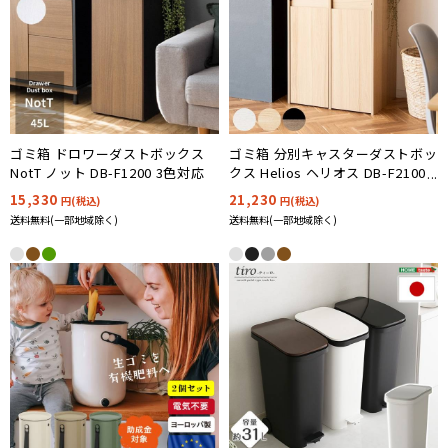
ゴミ箱 ドロワーダストボックス
ゴミ箱 分別キャスターダストボッ
NotT ノット DB-F1200 3色対応
クス Helios ヘリオス DB-F2100 3
色対応
15,330
21,230
円(税込)
円(税込)
送料無料(一部地域除く)
送料無料(一部地域除く)