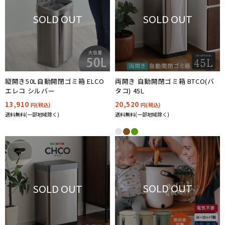
SOLD OUT
SOLD OUT
縦開き50L自動開閉ゴミ箱 ELCO
両開き 自動開閉ゴミ箱 BTCO(バ
エレコ シルバー
タコ) 45L
13,910
20,520
円(税込)
円(税込)
送料無料(一部地域除く)
送料無料(一部地域除く)
SOLD OUT
SOLD OUT