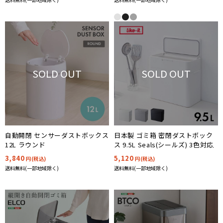
SOLD OUT
SOLD OUT
自動開閉 センサーダストボックス
日本製 ゴミ箱 密閉ダストボック
12L ラウンド
ス 9.5L Seals(シールズ) 3色対応
3,840
5,120
円(税込)
円(税込)
送料無料(一部地域除く)
送料無料(一部地域除く)