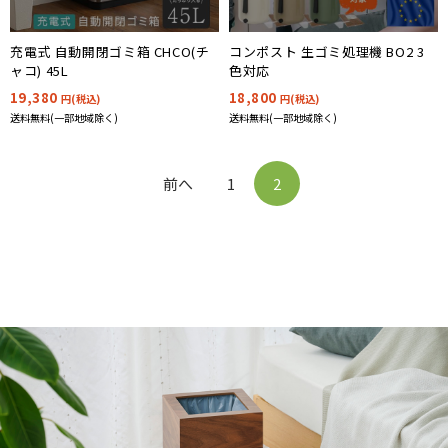
コンポスト 生ゴミ処理機 BO2 3
充電式 自動開閉ゴミ箱 CHCO(チ
色対応
ャコ) 45L
18,800
19,380
円(税込)
円(税込)
送料無料(一部地域除く)
送料無料(一部地域除く)
前へ
1
2