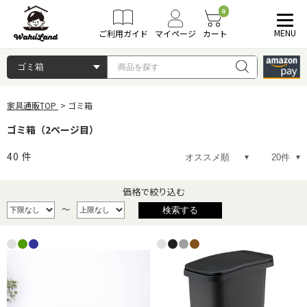
0
MENU
ご利用ガイド
マイページ
カート
家具通販TOP
ゴミ箱
ゴミ箱（2ページ目）
40
件
価格で絞り込む
～